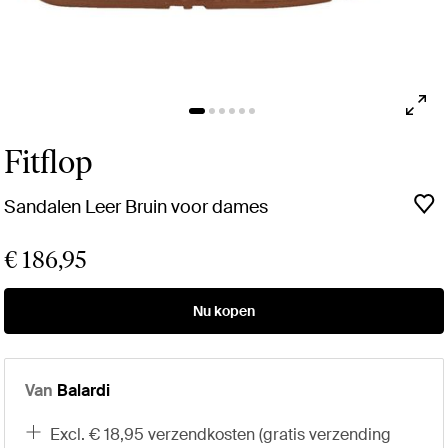
Fitflop
Sandalen Leer Bruin voor dames
€ 186,95
Nu kopen
Van
Balardi
excl. € 18,95 verzendkosten (gratis verzending