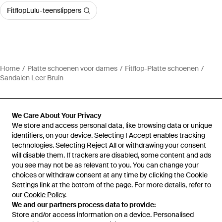
FitflopLulu-teenslippers
Home
Platte schoenen voor dames
Fitflop-Platte schoenen
Sandalen Leer Bruin
We Care About Your Privacy
We store and access personal data, like browsing data or unique
Hulp en informatie
identifiers, on your device. Selecting I Accept enables tracking
technologies. Selecting Reject All or withdrawing your consent
will disable them. If trackers are disabled, some content and ads
you see may not be as relevant to you. You can change your
choices or withdraw consent at any time by clicking the Cookie
Settings link at the bottom of the page. For more details, refer to
our
Cookie Policy
.
We and our partners process data to provide:
Store and/or access information on a device. Personalised