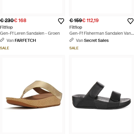
€ 230
€ 168
€ 159
€ 112,19
Fitflop
Fitflop
Gen-Ff Leren Sandalen - Groen
Gen-Ff Fisherman Sandalen Van
Leer - Naturel
Van
FARFETCH
Van
Secret Sales
SALE
SALE