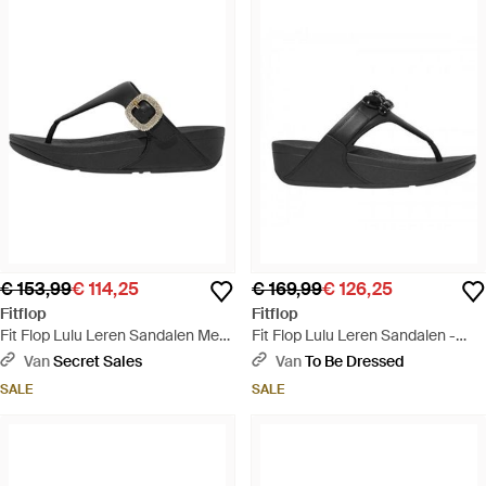
€ 153,99
€ 114,25
€ 169,99
€ 126,25
Fitflop
Fitflop
Fit Flop Lulu Leren Sandalen Met
Fit Flop Lulu Leren Sandalen -
Ruitsteentje Gesp - Zwart
Zwart
Van
Secret Sales
Van
To Be Dressed
SALE
SALE