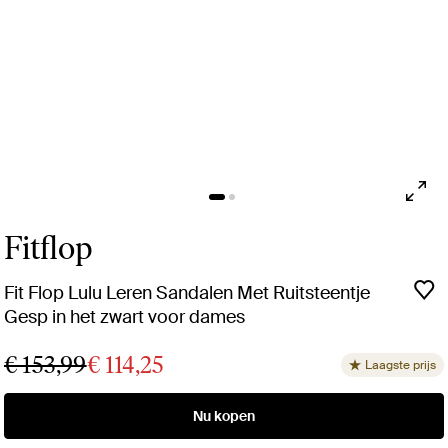
Fitflop
Fit Flop Lulu Leren Sandalen Met Ruitsteentje
Gesp in het zwart voor dames
€ 153,99
€ 114,25
Laagste prijs
Nu kopen