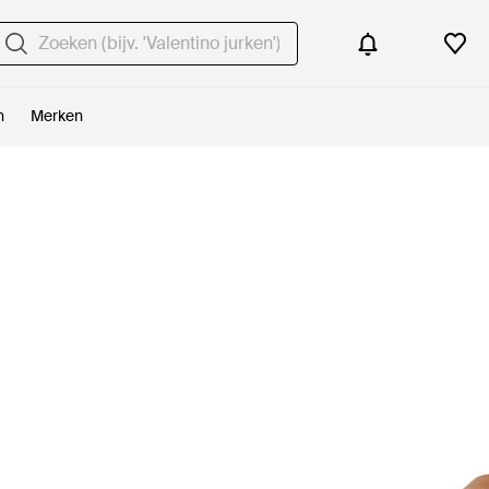
n
Merken