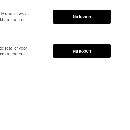
de retailer voor
Nu kopen
ikbare maten
de retailer voor
Nu kopen
ikbare maten