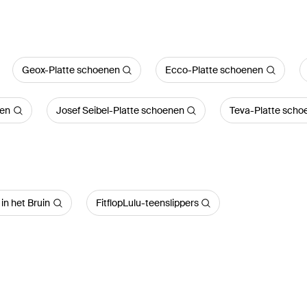
Geox-Platte schoenen
Ecco-Platte schoenen
nen
Josef Seibel-Platte schoenen
Teva-Platte scho
in het Bruin
FitflopLulu-teenslippers