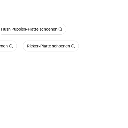
Hush Puppies-Platte schoenen
enen
Rieker-Platte schoenen