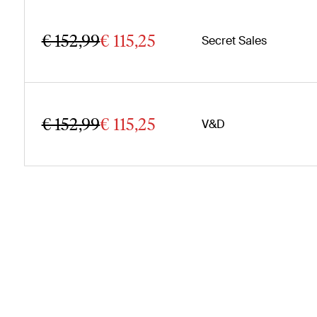
€ 152,99
€ 115,25
Secret Sales
€ 152,99
€ 115,25
V&D