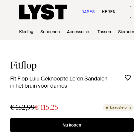
DAMES
HEREN
Kleding
Schoenen
Accessoires
Tassen
Sierade
Fitflop
Fit Flop Lulu Geknoopte Leren Sandalen
in het bruin voor dames
€ 152,99
€ 115,25
Laagste prijs
Nu kopen