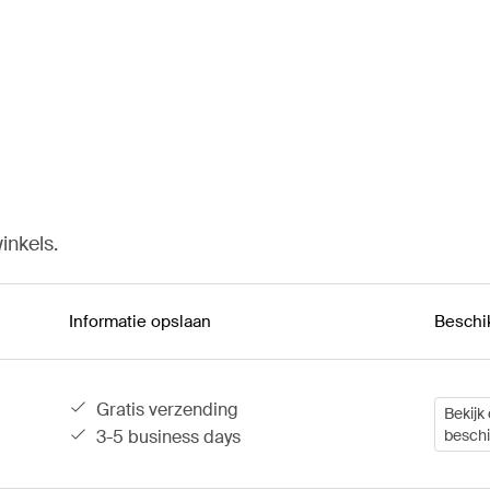
inkels.
Informatie opslaan
Beschi
gratis verzending
Bekijk 
3-5 business days
besch