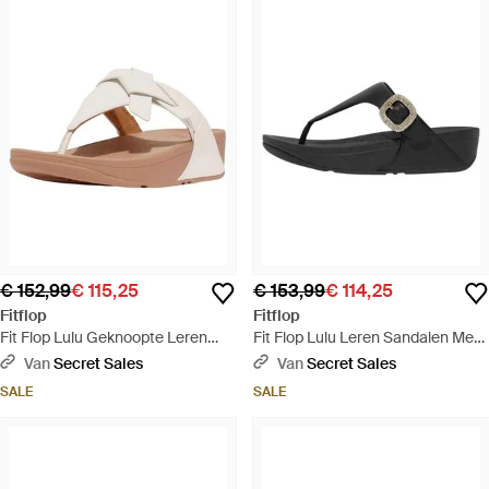
€ 152,99
€ 115,25
€ 153,99
€ 114,25
Fitflop
Fitflop
Fit Flop Lulu Geknoopte Leren
Fit Flop Lulu Leren Sandalen Met
Sandalen - Bruin
Ruitsteentje Gesp - Zwart
Van
Secret Sales
Van
Secret Sales
SALE
SALE