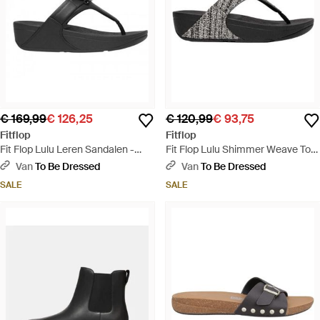
€ 169,99
€ 126,25
€ 120,99
€ 93,75
Fitflop
Fitflop
Fit Flop Lulu Leren Sandalen -
Fit Flop Lulu Shimmer Weave Toe
Zwart
Post Sandalen - Zwart
Van
To Be Dressed
Van
To Be Dressed
SALE
SALE