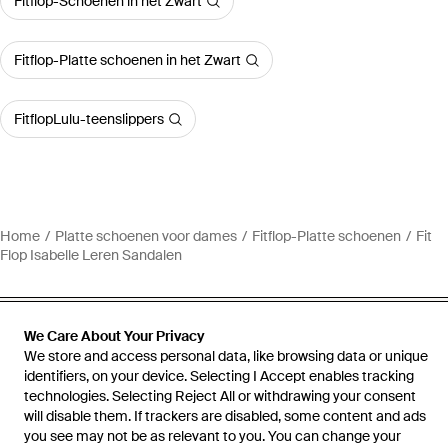
Fitflop-Schoenen in het Zwart
Fitflop-Platte schoenen in het Zwart
FitflopLulu-teenslippers
Home
Platte schoenen voor dames
Fitflop-Platte schoenen
Fit
Flop Isabelle Leren Sandalen
We Care About Your Privacy
We store and access personal data, like browsing data or unique
Hulp en informatie
identifiers, on your device. Selecting I Accept enables tracking
technologies. Selecting Reject All or withdrawing your consent
will disable them. If trackers are disabled, some content and ads
you see may not be as relevant to you. You can change your