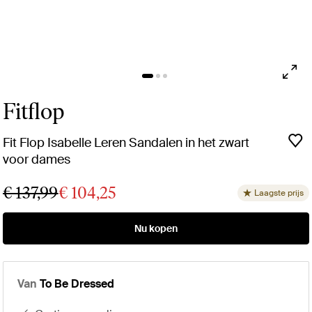
Fitflop
Fit Flop Isabelle Leren Sandalen in het zwart
voor dames
€ 137,99
€ 104,25
Laagste prijs
Nu kopen
Van
To Be Dressed