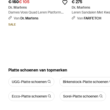
€ 150
€ 105
€ 275
Dr. Martens
Dr. Martens
Dames Voss Quad Leren Platform
Leren Sandalen Met Kwas
Sandalenen Met Band - Zwart
Van
Dr. Martens
Van
FARFETCH
SALE
‪Platte schoenen‬ van topmerken
UGG-Platte schoenen
Birkenstock-Platte schoenen
Ecco-Platte schoenen
Sorel-Platte schoenen