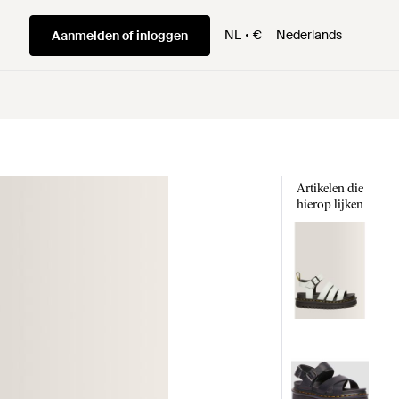
NL
€
Nederlands
Aanmelden of inloggen
Artikelen die
hierop lijken