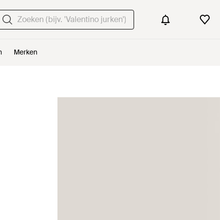
n
Merken