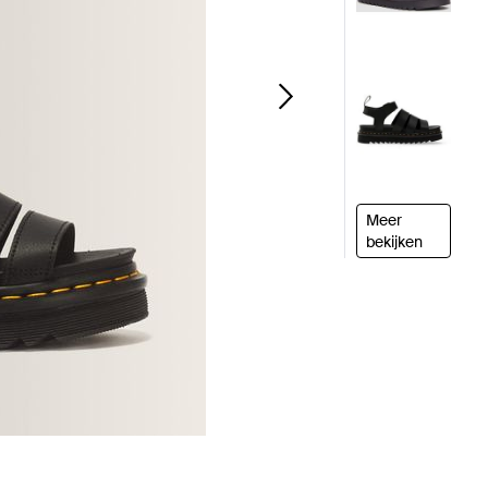
Meer
bekijken