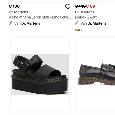
€ 130
€ 149
€ 89
Dr. Martens
Dr. Martens
Raine Athena Leren Slide-sandalenen
Blaire - Zwart
- Zwart
Van
Dr. Martens
Van
Dr. Martens
SALE