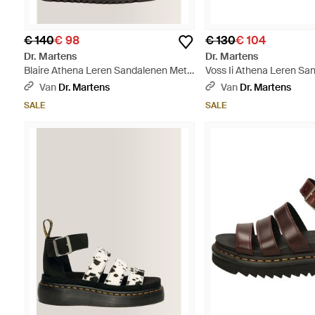
€ 140
€ 98
€ 130
€ 104
Dr. Martens
Dr. Martens
Blaire Athena Leren Sandalenen Met
Voss Ii Athena Leren Sa
Riem - Groen
Riem - Zwart
Van
Dr. Martens
Van
Dr. Martens
SALE
SALE