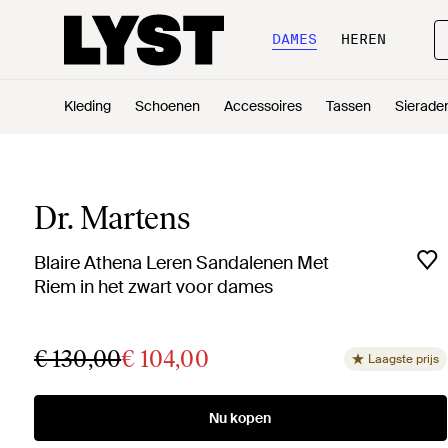
DAMES
HEREN
Kleding
Schoenen
Accessoires
Tassen
Sierade
Dr. Martens
Blaire Athena Leren Sandalenen Met
Riem in het zwart voor dames
€ 130,00
€ 104,00
Laagste prijs
Nu kopen