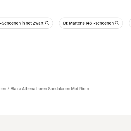
s-Schoenen in het Zwart
Dr. Martens 1461-schoenen
enen
Blaire Athena Leren Sandalenen Met Riem