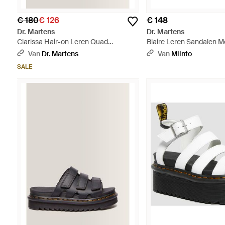
€ 180
€ 126
€ 148
Dr. Martens
Dr. Martens
Clarissa Hair-on Leren Quad
Blaire Leren Sandalen M
Sandalenen Met Riem - Zwart
Bruin
Van
Dr. Martens
Van
Miinto
SALE