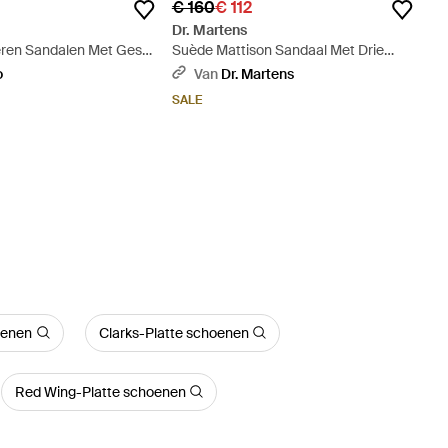
€ 160
€ 112
Dr. Martens
ren Sandalen Met Gesp
Suède Mattison Sandaal Met Drie
Riemen - Zwart
o
Van
Dr. Martens
SALE
oenen
Clarks-Platte schoenen
Red Wing-Platte schoenen