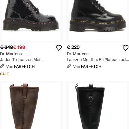
€ 248
€ 198
€ 220
Dr. Martens
Dr. Martens
Jadon Tp Laarzen Met
Laarzen Met Rits En Plateauzool -
Plateauzool En Hartplakkaat -
Zwart
Van
FARFETCH
Van
FARFETCH
Zwart
SALE