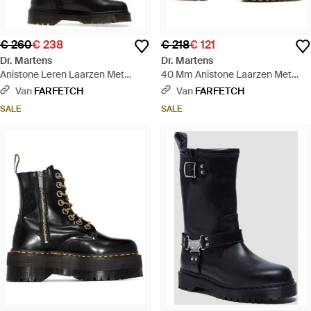
€ 260
€ 238
€ 218
€ 121
Dr. Martens
Dr. Martens
Anistone Leren Laarzen Met
40 Mm Anistone Laarzen Met
Gespbandje - Zwart
Gespbandje - Naturel
Van
FARFETCH
Van
FARFETCH
SALE
SALE