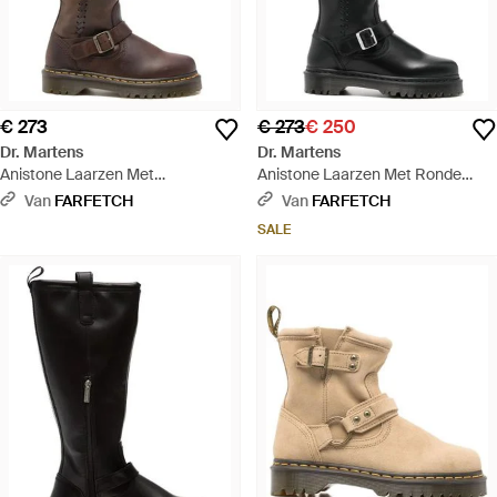
€ 273
€ 273
€ 250
Dr. Martens
Dr. Martens
Anistone Laarzen Met
Anistone Laarzen Met Ronde
Gespbandje - Bruin
Neus En Gesp - Zwart
Van
FARFETCH
Van
FARFETCH
SALE