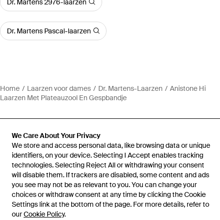
Dr. Martens 2976-laarzen
Dr. Martens Pascal-laarzen
Home
Laarzen voor dames
Dr. Martens-Laarzen
Anistone Hi
Laarzen Met Plateauzool En Gespbandje
We Care About Your Privacy
We store and access personal data, like browsing data or unique
Hulp en informatie
identifiers, on your device. Selecting I Accept enables tracking
technologies. Selecting Reject All or withdrawing your consent
will disable them. If trackers are disabled, some content and ads
you see may not be as relevant to you. You can change your
choices or withdraw consent at any time by clicking the Cookie
Settings link at the bottom of the page. For more details, refer to
our
Cookie Policy
.