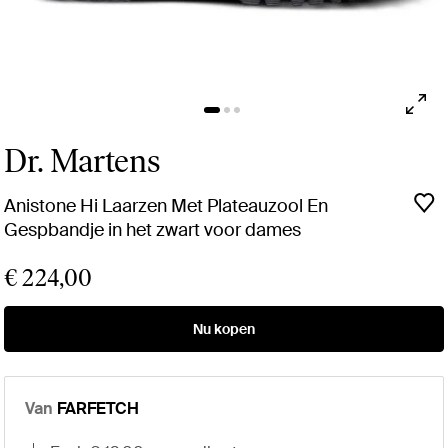
Dr. Martens
Anistone Hi Laarzen Met Plateauzool En
Gespbandje in het zwart voor dames
€ 224,00
Nu kopen
Van
FARFETCH