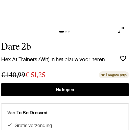
Dare 2b
Hex-At Trainers /Wit) in het blauw voor heren
€ 140,99
€ 51,25
Laagste prijs
Nu kopen
Van
To Be Dressed
gratis verzending