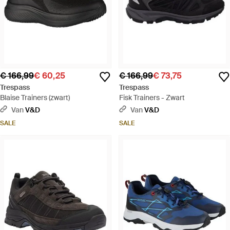
€ 166,99
€ 60,25
€ 166,99
€ 73,75
Trespass
Trespass
Blaise Trainers (zwart)
Fisk Trainers - Zwart
Van
V&D
Van
V&D
SALE
SALE