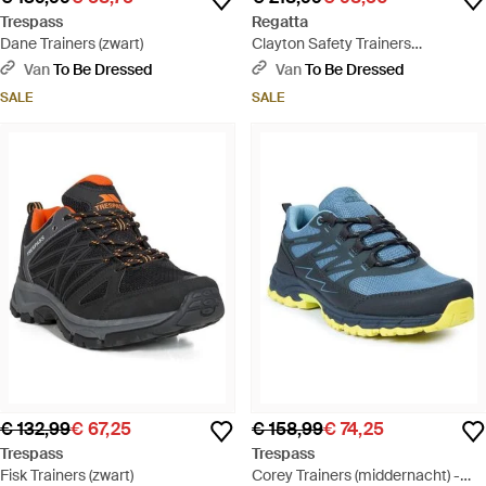
Trespass
Regatta
Dane Trainers (zwart)
Clayton Safety Trainers
(zwart/briar)
Van
To Be Dressed
Van
To Be Dressed
SALE
SALE
€ 132,99
€ 67,25
€ 158,99
€ 74,25
Trespass
Trespass
Fisk Trainers (zwart)
Corey Trainers (middernacht) -