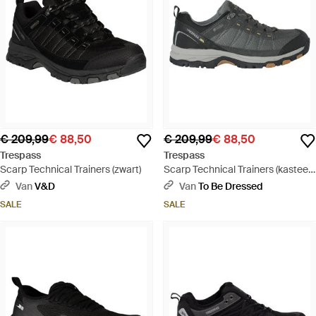
€ 209,99
€ 88,50
€ 209,99
€ 88,50
Trespass
Trespass
Scarp Technical Trainers (zwart)
Scarp Technical Trainers (kasteel
Grijs) - Zwart
Van
V&D
Van
To Be Dressed
SALE
SALE