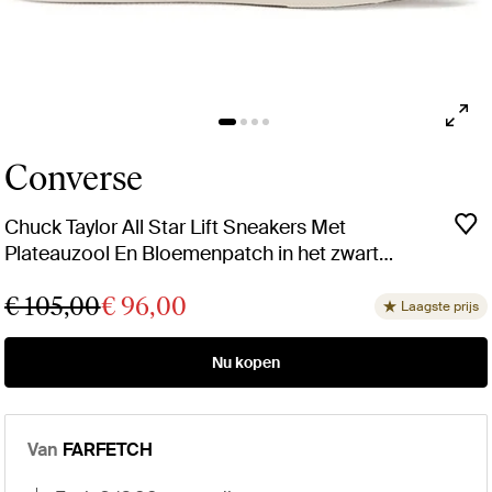
Converse
Chuck Taylor All Star Lift Sneakers Met
Plateauzool En Bloemenpatch in het zwart
voor dames
€ 105,00
€ 96,00
Laagste prijs
Nu kopen
Van
FARFETCH