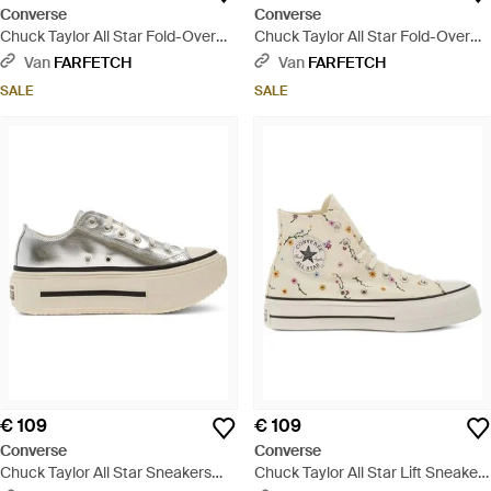
Converse
Converse
Chuck Taylor All Star Fold-Over
Chuck Taylor All Star Fold-Over
Lift Xhi Sneakers Met Imitatiebont
Lift Xhi Sneakers Met Imitatiebont
Van
FARFETCH
Van
FARFETCH
- Zwart
- Bruin
SALE
SALE
€ 109
€ 109
Converse
Converse
Chuck Taylor All Star Sneakers
Chuck Taylor All Star Lift Sneakers