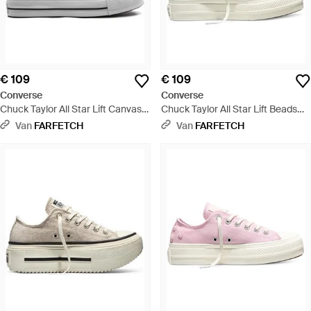
€ 109
€ 109
Converse
Converse
Chuck Taylor All Star Lift Canvas
Chuck Taylor All Star Lift Beads
Sneakers Met Plateauzool - Zwart
Sneakers Met Plateauzool - Zwart
Van
FARFETCH
Van
FARFETCH