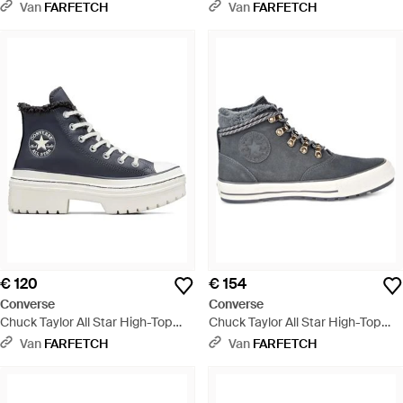
Sneakers - Wit
Sneakers - Naturel
Van
FARFETCH
Van
FARFETCH
€ 120
€ 154
Converse
Converse
Chuck Taylor All Star High-Top
Chuck Taylor All Star High-Top
Sneakers - Blauw
Sneakers - Blauw
Van
FARFETCH
Van
FARFETCH