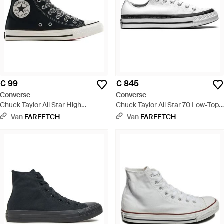
€ 99
€ 845
Converse
Converse
Chuck Taylor All Star High
Chuck Taylor All Star 70 Low-Top
"Gingham Laces" Sneakers -
Sneakers - Wit
Van
FARFETCH
Van
FARFETCH
Zwart