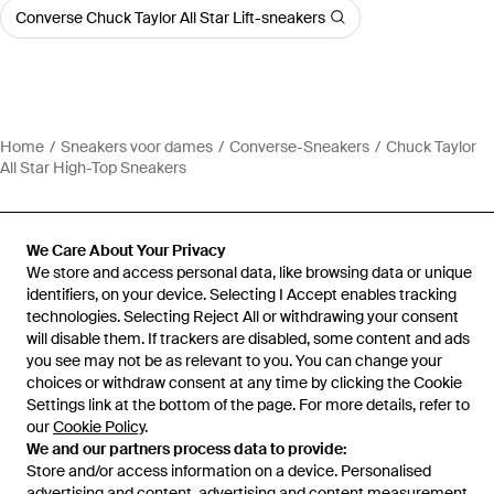
Converse Chuck Taylor All Star Lift-sneakers
Home
Sneakers voor dames
Converse-Sneakers
Chuck Taylor
All Star High-Top Sneakers
We Care About Your Privacy
We store and access personal data, like browsing data or unique
Hulp en informatie
identifiers, on your device. Selecting I Accept enables tracking
technologies. Selecting Reject All or withdrawing your consent
will disable them. If trackers are disabled, some content and ads
you see may not be as relevant to you. You can change your
choices or withdraw consent at any time by clicking the Cookie
Settings link at the bottom of the page. For more details, refer to
our
Cookie Policy
.
We and our partners process data to provide:
Store and/or access information on a device. Personalised
advertising and content, advertising and content measurement,