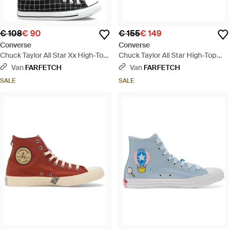
€ 108
€ 90
€ 155
€ 149
Converse
Converse
Chuck Taylor All Star Xx High-Top
Chuck Taylor All Star High-Top
Sneakers - Zwart
Sneakers - Zwart
Van
FARFETCH
Van
FARFETCH
SALE
SALE