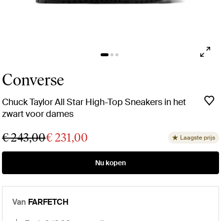
Converse
Chuck Taylor All Star High-Top Sneakers in het
zwart voor dames
€ 243,00
€ 231,00
Laagste prijs
Nu kopen
Van
FARFETCH