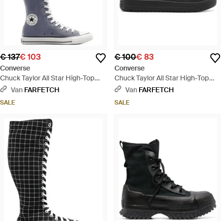
€ 137
€ 103
€ 100
€ 83
Converse
Converse
Chuck Taylor All Star High-Top
Chuck Taylor All Star High-Top
Sneakers - Blauw
Sneakers - Zwart
Van
FARFETCH
Van
FARFETCH
SALE
SALE