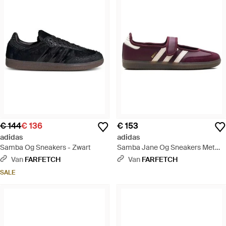
€ 144
€ 136
€ 153
adidas
adidas
Samba Og Sneakers - Zwart
Samba Jane Og Sneakers Met
Enkele Band - Wit
Van
FARFETCH
Van
FARFETCH
SALE