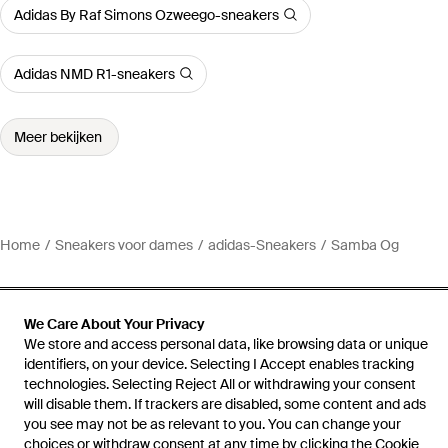
Adidas By Raf Simons Ozweego-sneakers
Adidas NMD R1-sneakers
Meer bekijken
Home
Sneakers voor dames
adidas-Sneakers
Samba Og
We Care About Your Privacy
We store and access personal data, like browsing data or unique
Hulp en informatie
identifiers, on your device. Selecting I Accept enables tracking
technologies. Selecting Reject All or withdrawing your consent
will disable them. If trackers are disabled, some content and ads
you see may not be as relevant to you. You can change your
choices or withdraw consent at any time by clicking the Cookie