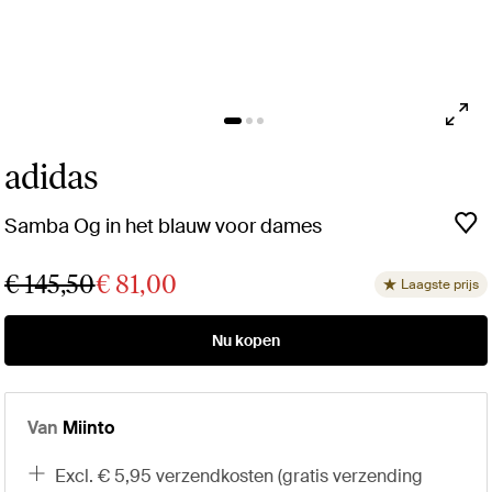
adidas
Samba Og in het blauw voor dames
€ 145,50
€ 81,00
Laagste prijs
Nu kopen
Van
Miinto
excl. € 5,95 verzendkosten (gratis verzending