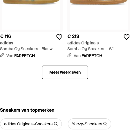
€ 116
€ 213
adidas
adidas Originals
Samba Og Sneakers - Blauw
Samba Og Sneakers - Wit
Van
FARFETCH
Van
FARFETCH
Meer weergeven
‪Sneakers‬ van topmerken
adidas Originals-Sneakers
Yeezy-Sneakers