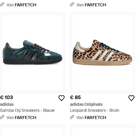
Bruin
Van
FARFETCH
Van
FARFETCH
€ 103
€ 85
adidas
adidas Originals
Samba Og Sneakers - Blauw
Leopardi Sneakers - Bruin
Van
FARFETCH
Van
FARFETCH