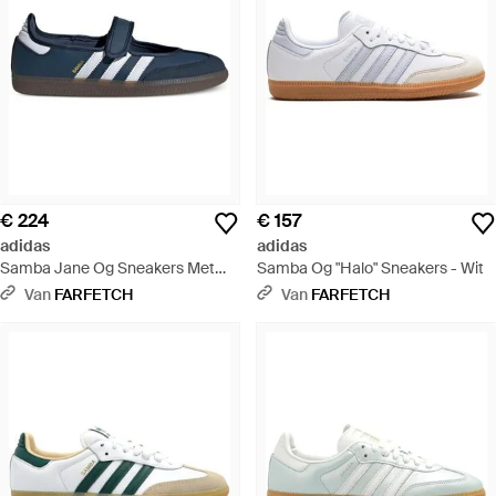
€ 224
€ 157
adidas
adidas
Samba Jane Og Sneakers Met
Samba Og "Halo" Sneakers - Wit
Enkele Band - Blauw
Van
FARFETCH
Van
FARFETCH