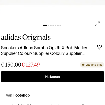
adidas Originals
Sneakers Adidas Samba Og Jff X Bob Marley
Supplier Colour/ Supplier Colour/ Supplier
Colour Eur voor heren
€ 150,00
€ 127,49
Laagste prijs
Nu kopen
Van
Footshop