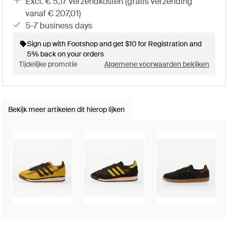
excl. € 5,17 verzendkosten (gratis verzending
vanaf € 207,01)
5-7 business days
Sign up with Footshop and get $10 for Registration and
5% back on your orders
Tijdelijke promotie
Algemene voorwaarden bekijken
Bekijk meer artikelen dit hierop lijken