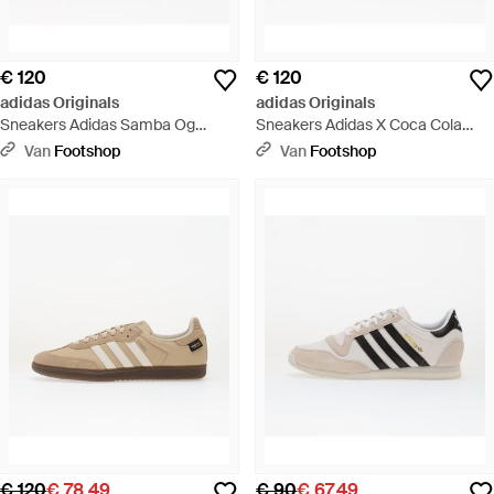
€ 120
€ 120
adidas Originals
adidas Originals
Sneakers Adidas Samba Og
Sneakers Adidas X Coca Cola
Carbon/ Warm Vanilla/ Gum5 Eur
Samba Og/ Core/ Cloud Eur -
Van
Footshop
Van
Footshop
- Zwart
Rood
€ 120
€ 78,49
€ 90
€ 67,49