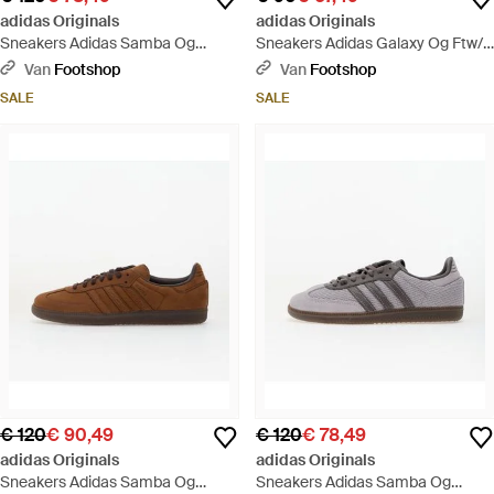
adidas Originals
adidas Originals
Sneakers Adidas Samba Og
Sneakers Adidas Galaxy Og Ftw/
Stokha/ Core/ Trace Khaki Eur -
Core/ Crystal Eur - Naturel
Van
Footshop
Van
Footshop
Naturel
SALE
SALE
€ 120
€ 90,49
€ 120
€ 78,49
adidas Originals
adidas Originals
Sneakers Adidas Samba Og
Sneakers Adidas Samba Og