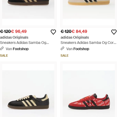
€ 120
€ 96,49
€ 120
€ 84,49
adidas Originals
adidas Originals
Sneakers Adidas Samba Og
Sneakers Adidas Samba Og Core/
Utility/ Stokha/ Core Eur - Zwart
Core/ Gum Eur - Naturel
Van
Footshop
Van
Footshop
SALE
SALE