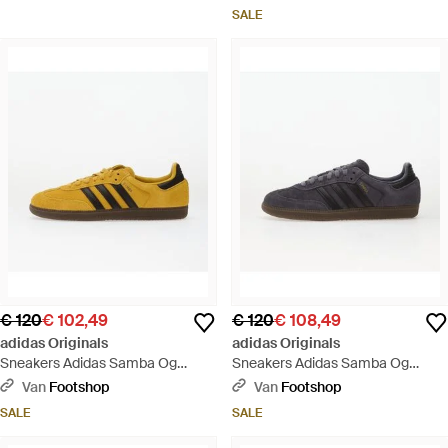
Groen
SALE
€ 120
€ 102,49
€ 120
€ 108,49
adidas Originals
adidas Originals
Sneakers Adidas Samba Og
Sneakers Adidas Samba Og
Eqtyel/ Core/ Gum5 Eur - Geel
Auon/ Core/ Gum5 Eur - Zwart
Van
Footshop
Van
Footshop
SALE
SALE