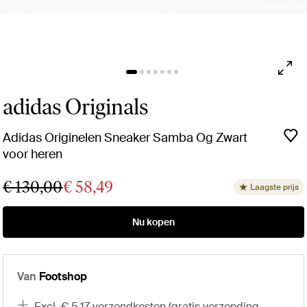
adidas Originals
Adidas Originelen Sneaker Samba Og Zwart
voor heren
€ 130,00
€ 58,49
Laagste prijs
Nu kopen
Van
Footshop
excl. € 5,17 verzendkosten (gratis verzending