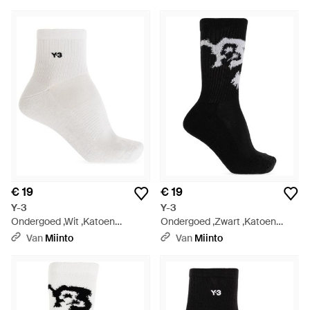
€ 19
€ 19
Y-3
Y-3
Ondergoed ,Wit ,Katoen
Ondergoed ,Zwart ,Katoen
Klassieke Lage Sokken - Wit
Logo Sokken - Zwart
Van
Miinto
Van
Miinto