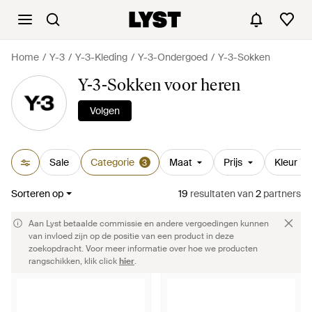
Home
Y-3
Y-3-Kleding
Y-3-Ondergoed
Y-3-Sokken
Y-3-Sokken voor heren
Volgen
Sale
Categorie
Maat
Prijs
Kleur
3
Sorteren op
19
resultaten
van
2
partners
Aan Lyst betaalde commissie en andere vergoedingen kunnen
van invloed zijn op de positie van een product in deze
zoekopdracht. Voor meer informatie over hoe we producten
rangschikken, klik click
hier
.