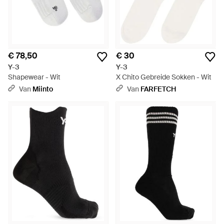
€ 78,50
€ 30
Y-3
Y-3
Shapewear - Wit
X Chito Gebreide Sokken - Wit
Van
Miinto
Van
FARFETCH