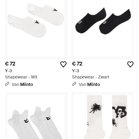
€ 72
€ 72
Y-3
Y-3
Shapewear - Wit
Shapewear - Zwart
Van
Miinto
Van
Miinto