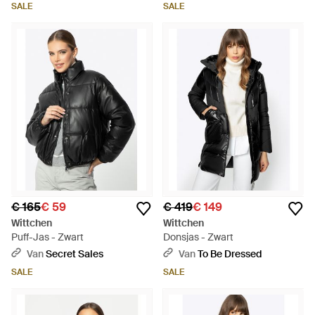
SALE
SALE
€ 165
€ 59
€ 419
€ 149
Wittchen
Wittchen
Puff-Jas - Zwart
Donsjas - Zwart
Van
Secret Sales
Van
To Be Dressed
SALE
SALE