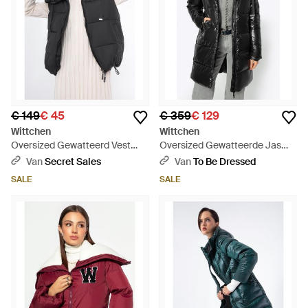
€ 149
€ 45
€ 359
€ 129
Wittchen
Wittchen
Oversized Gewatteerd Vest
Oversized Gewatteerde Jas
Polyester - Zwart
Nylon - Zwart
Van
Secret Sales
Van
To Be Dressed
SALE
SALE