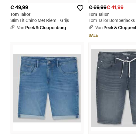
€ 49,99
€ 69,99
€ 41,99
Tom Tailor
Tom Tailor
Slim Fit Chino Met Riem - Grijs
Tom Tailor Bomberjacks 
Groen
Van
Peek & Cloppenburg
Van
Peek & Cloppen
SALE