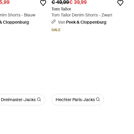
5,99
€ 49,99
€ 39,99
Tom Tailor
nim Shorts - Blauw
Tom Tailor Denim Shorts - Zwart
& Cloppenburg
Van
Peek & Cloppenburg
SALE
Dreimaster-Jacks
Hechter Paris-Jacks