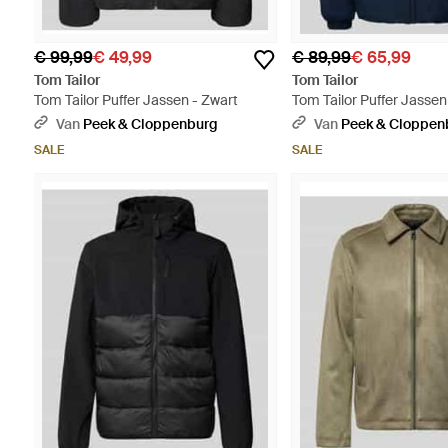
€ 99,99
€ 49,99
€ 89,99
€ 65,99
Tom Tailor
Tom Tailor
Tom Tailor Puffer Jassen - Zwart
Tom Tailor Puffer Jassen
Van
Peek & Cloppenburg
Van
Peek & Cloppen
SALE
SALE