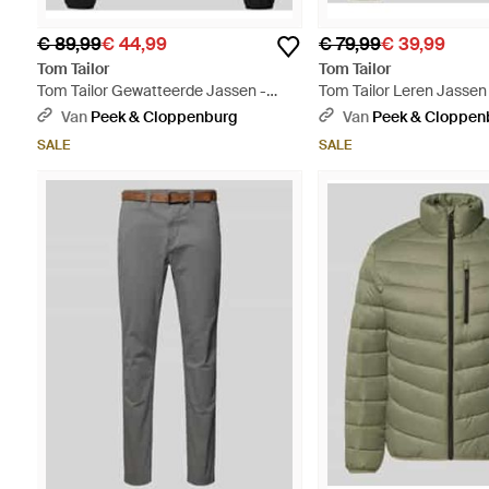
€ 89,99
€ 44,99
€ 79,99
€ 39,99
Tom Tailor
Tom Tailor
Tom Tailor Gewatteerde Jassen -
Tom Tailor Leren Jassen
Zwart
Van
Peek & Cloppenburg
Van
Peek & Cloppen
SALE
SALE