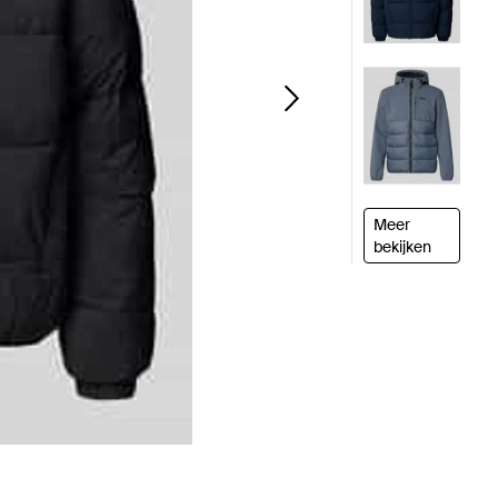
Meer
bekijken