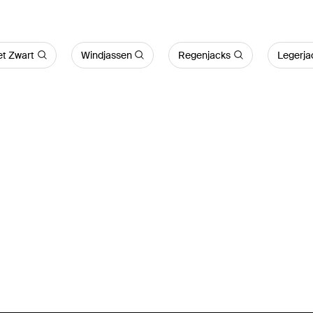
et Zwart
Windjassen
Regenjacks
Legerja