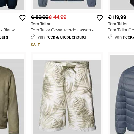
€ 89,99
€ 44,99
€ 119,99
Tom Tailor
Tom Tailor
 - Blauw
Tom Tailor Gewatteerde Jassen -
Tom Tailor G
Blauw
Blauw
burg
Van
Peek & Cloppenburg
Van
Peek 
SALE