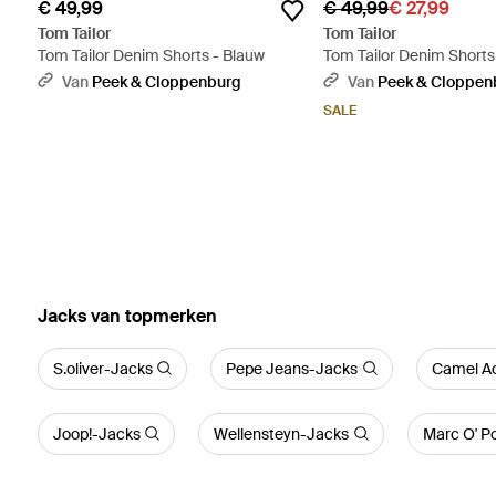
€ 49,99
€ 49,99
€ 27,99
Tom Tailor
Tom Tailor
Tom Tailor Denim Shorts - Blauw
Tom Tailor Denim Shorts
Van
Peek & Cloppenburg
Van
Peek & Cloppen
SALE
‪Jacks‬ van topmerken
S.oliver-Jacks
Pepe Jeans-Jacks
Camel Ac
Joop!-Jacks
Wellensteyn-Jacks
Marc O' P