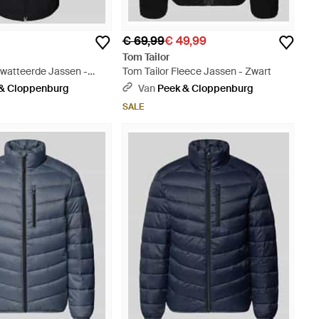
€ 69,99
€ 49,99
Tom Tailor
ewatteerde Jassen -
Tom Tailor Fleece Jassen - Zwart
& Cloppenburg
Van
Peek & Cloppenburg
SALE