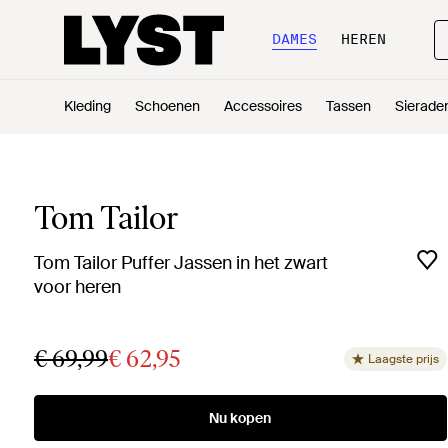
DAMES
HEREN
Kleding
Schoenen
Accessoires
Tassen
Sierade
Tom Tailor
Tom Tailor Puffer Jassen in het zwart
voor heren
€ 69,99
€ 62,95
Laagste prijs
Nu kopen