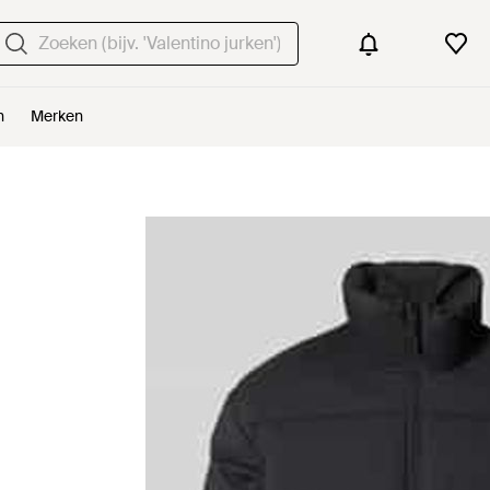
n
Merken