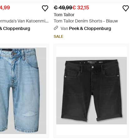
4,99
€ 49,99
€ 32,15
Tom Tailor
Bermuda's Van Katoenmix
Tom Tailor Denim Shorts - Blauw
& Cloppenburg
Van
Peek & Cloppenburg
SALE