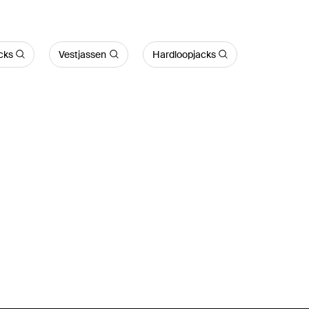
cks
Vestjassen
Hardloopjacks