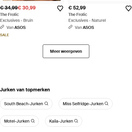
€ 34,99
€ 30,99
€ 52,99
The Frolic
The Frolic
Exclusives - Bruin
Exclusives - Naturel
Van
ASOS
Van
ASOS
SALE
Meer weergeven
‪Jurken‬ van topmerken
South Beach-Jurken
Miss Selfridge-Jurken
Motel-Jurken
Kaiia-Jurken