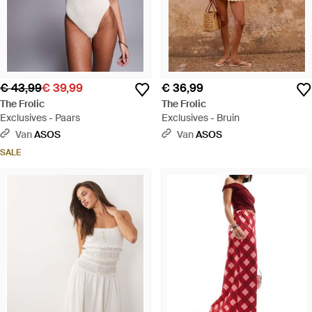
€ 43,99
€ 39,99
€ 36,99
The Frolic
The Frolic
Exclusives - Paars
Exclusives - Bruin
Van
ASOS
Van
ASOS
SALE