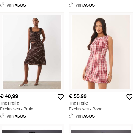
Van
ASOS
Van
ASOS
€ 40,99
€ 55,99
The Frolic
The Frolic
Exclusives - Bruin
Exclusives - Rood
Van
ASOS
Van
ASOS