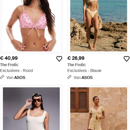
€ 40,99
€ 26,99
The Frolic
The Frolic
Exclusives - Rood
Exclusives - Blauw
Van
ASOS
Van
ASOS