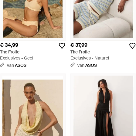
€ 34,99
€ 37,99
The Frolic
The Frolic
Exclusives - Geel
Exclusives - Naturel
Van
ASOS
Van
ASOS