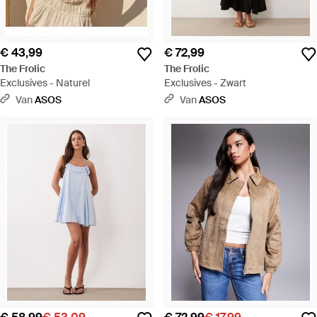
€ 43,99
€ 72,99
The Frolic
The Frolic
Exclusives - Naturel
Exclusives - Zwart
Van
ASOS
Van
ASOS