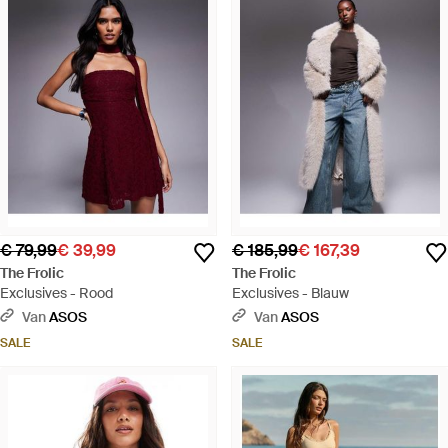
€ 79,99
€ 39,99
€ 185,99
€ 167,39
The Frolic
The Frolic
Exclusives - Rood
Exclusives - Blauw
Van
ASOS
Van
ASOS
SALE
SALE