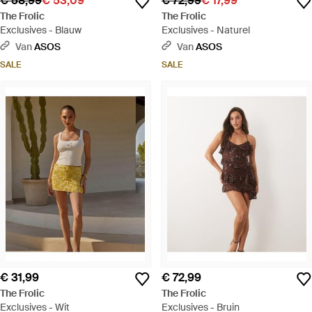
€ 58,99
€ 53,09
€ 72,99
€ 17,99
The Frolic
The Frolic
Exclusives - Blauw
Exclusives - Naturel
Van
ASOS
Van
ASOS
SALE
SALE
€ 31,99
€ 72,99
The Frolic
The Frolic
Exclusives - Wit
Exclusives - Bruin