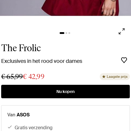
The Frolic
Exclusives in het rood voor dames
€ 65,99
€ 42,99
Laagste prijs
Nu kopen
Van
ASOS
gratis verzending