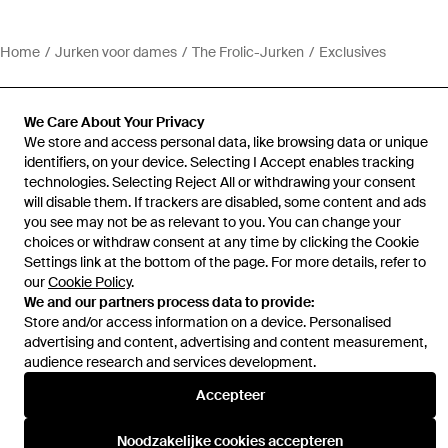
Home
Jurken voor dames
The Frolic-Jurken
Exclusives
We Care About Your Privacy
We store and access personal data, like browsing data or unique
identifiers, on your device. Selecting I Accept enables tracking
Hulp en informatie
technologies. Selecting Reject All or withdrawing your consent
will disable them. If trackers are disabled, some content and ads
you see may not be as relevant to you. You can change your
choices or withdraw consent at any time by clicking the Cookie
Settings link at the bottom of the page. For more details, refer to
our
Cookie Policy
.
We and our partners process data to provide:
Store and/or access information on a device. Personalised
advertising and content, advertising and content measurement,
audience research and services development.
Accepteer
Noodzakelijke cookies accepteren