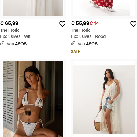
€ 65,99
€ 55,99
€ 14
The Frolic
The Frolic
Exclusives - Wit
Exclusives - Rood
Van
ASOS
Van
ASOS
SALE