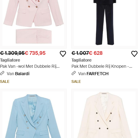
€ 1.309,95
€ 735,95
€ 1.007
€ 628
Tagliatore
Tagliatore
Pak Van -wol Met Dubbele Rij
Pak Met Dubbele Rij Knopen -
Knopen - Roze
Zwart
Van
Balardi
Van
FARFETCH
SALE
SALE