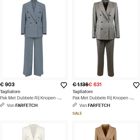
€ 903
€ 1.136
€ 631
Tagliatore
Tagliatore
Pak Met Dubbele Rij Knopen -
Pak Met Dubbele Rij Knopen -
Blauw
Grijs
Van
FARFETCH
Van
FARFETCH
SALE