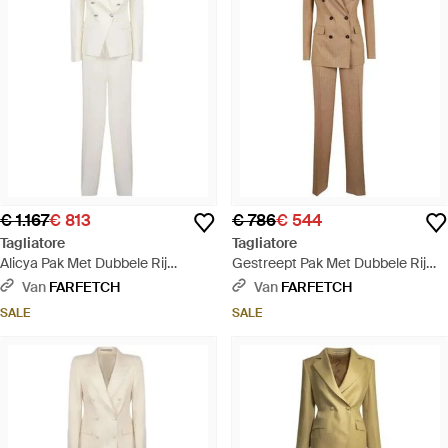
€ 1.167
€ 813
€ 786
€ 544
Tagliatore
Tagliatore
Alicya Pak Met Dubbele Rij
Gestreept Pak Met Dubbele Rij
Knopen - Wit
Knopen - Naturel
Van
FARFETCH
Van
FARFETCH
SALE
SALE