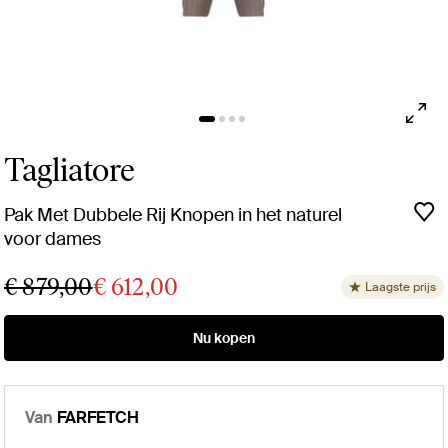
Tagliatore
Pak Met Dubbele Rij Knopen in het naturel
voor dames
€ 879,00
€ 612,00
Laagste prijs
Nu kopen
Van
FARFETCH