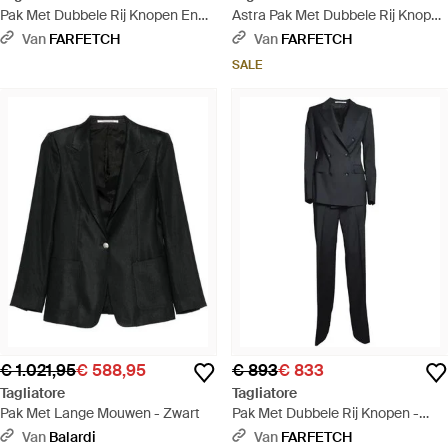
Pak Met Dubbele Rij Knopen En
Astra Pak Met Dubbele Rij Knopen
Opstaande Revers - Zwart
- Zwart
Van
FARFETCH
Van
FARFETCH
SALE
€ 1.021,95
€ 588,95
€ 893
€ 833
Tagliatore
Tagliatore
Pak Met Lange Mouwen - Zwart
Pak Met Dubbele Rij Knopen -
Zwart
Van
Balardi
Van
FARFETCH