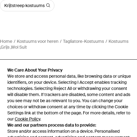
Krijtstreep kostuums
Home
Kostuums voor heren
Tagliatore-Kostuums
Kostuums
,Grijs ,Wol Suit
We Care About Your Privacy
We store and access personal data, like browsing data or unique
Hulp en informatie
identifiers, on your device. Selecting I Accept enables tracking
technologies. Selecting Reject All or withdrawing your consent
will disable them. If trackers are disabled, some content and ads
you see may not be as relevant to you. You can change your
choices or withdraw consent at any time by clicking the Cookie
Settings link at the bottom of the page. For more details, refer to
our
Cookie Policy
.
We and our partners process data to provide:
Store and/or access information on a device. Personalised