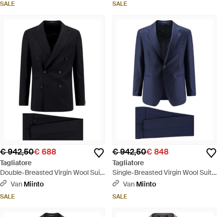
SALE
SALE
€ 942,50
€ 688
€ 942,50
€ 848
Tagliatore
Tagliatore
Double-Breasted Virgin Wool Suit
Single-Breasted Virgin Wool Suit -
- Zwart
Blauw
Van
Miinto
Van
Miinto
SALE
SALE