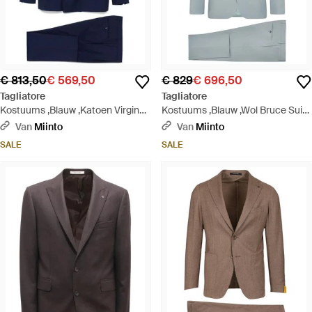
€ 813,50
€ 569,50
€ 829
€ 696,50
Tagliatore
Tagliatore
Kostuums ,Blauw ,Katoen Virgin
Kostuums ,Blauw ,Wol Bruce Suit -
Wool Suit - Blauw
Blauw
Van
Miinto
Van
Miinto
SALE
SALE