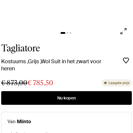
Tagliatore
Kostuums ,Grijs ,Wol Suit in het zwart voor
heren
€ 873,00
€ 785,50
Laagste prijs
Nu kopen
Van
Miinto