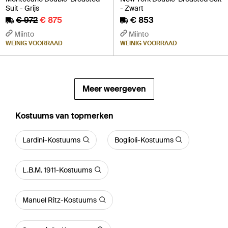
Suit - Grijs
- Zwart
€ 972
€ 875
€ 853
Miinto
Miinto
WEINIG VOORRAAD
WEINIG VOORRAAD
Meer weergeven
‪Kostuums‬ van topmerken
Lardini-Kostuums
Boglioli-Kostuums
L.B.M. 1911-Kostuums
Manuel Ritz-Kostuums