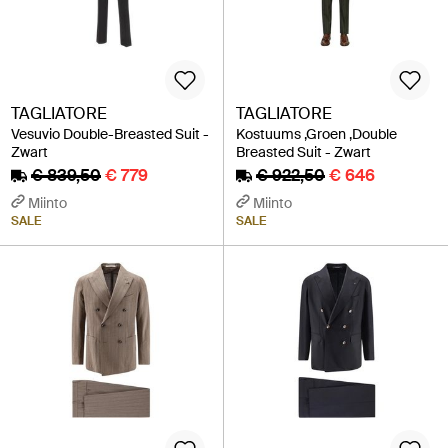
TAGLIATORE
TAGLIATORE
Vesuvio Double-Breasted Suit -
Kostuums ,Groen ,Double
Zwart
Breasted Suit - Zwart
€ 839,50
€ 779
€ 922,50
€ 646
Miinto
Miinto
SALE
SALE