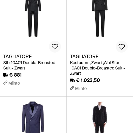
TAGLIATORE
TAGLIATORE
Sfbr10A01 Double-Breasted
Kostuums ,Zwart ,Wol Sfbr
Suit - Zwart
10A01 Double-Breasted Suit -
Zwart
€ 881
€ 1.023,50
Miinto
Miinto