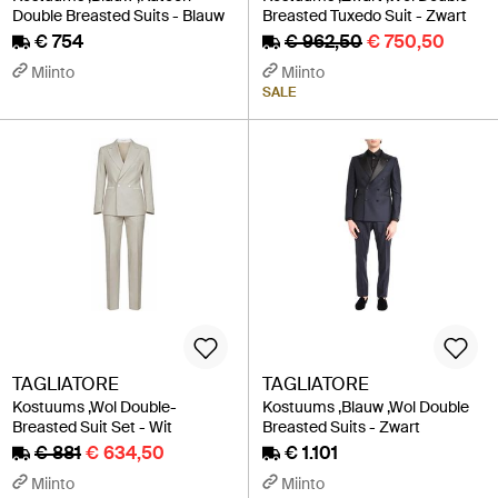
Double Breasted Suits - Blauw
Breasted Tuxedo Suit - Zwart
€ 754
€ 962,50
€ 750,50
Miinto
Miinto
SALE
TAGLIATORE
TAGLIATORE
Kostuums ,Wol Double-
Kostuums ,Blauw ,Wol Double
Breasted Suit Set - Wit
Breasted Suits - Zwart
€ 881
€ 634,50
€ 1.101
Miinto
Miinto