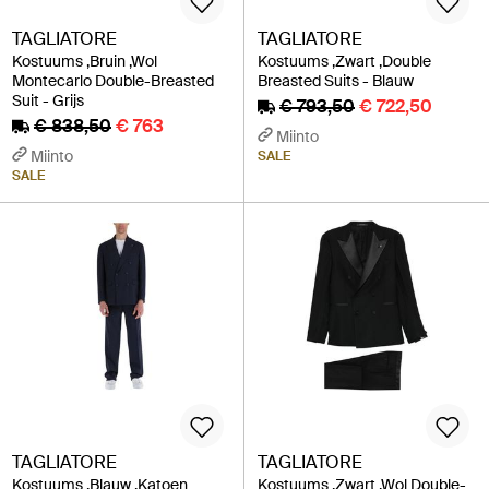
TAGLIATORE
TAGLIATORE
Kostuums ,Bruin ,Wol
Kostuums ,Zwart ,Double
Montecarlo Double-Breasted
Breasted Suits - Blauw
Suit - Grijs
€ 793,50
€ 722,50
€ 838,50
€ 763
Miinto
Miinto
SALE
SALE
TAGLIATORE
TAGLIATORE
Kostuums ,Blauw ,Katoen
Kostuums ,Zwart ,Wol Double-