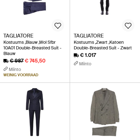
TAGLIATORE
TAGLIATORE
Kostuums ,Blauw ,Wol Sfbr
Kostuums ,Zwart ,Katoen
10A01 Double-Breasted Suit -
Double-Breasted Suit - Zwart
Blauw
€ 1.017
€ 987
€ 745,50
Miinto
Miinto
WEINIG VOORRAAD