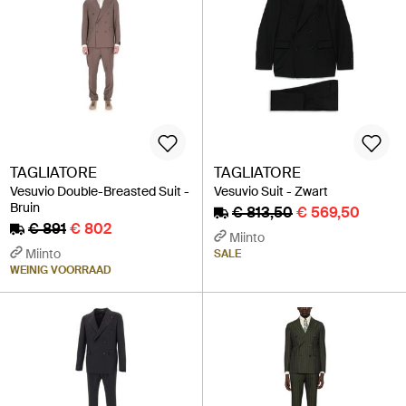
TAGLIATORE
TAGLIATORE
Vesuvio Double-Breasted Suit -
Vesuvio Suit - Zwart
Bruin
€ 813,50
€ 569,50
€ 891
€ 802
Miinto
Miinto
SALE
WEINIG VOORRAAD