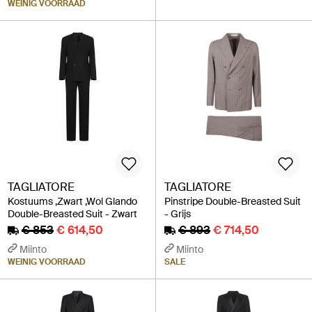
WEINIG VOORRAAD
TAGLIATORE
TAGLIATORE
Kostuums ,Zwart ,Wol Glando
Pinstripe Double-Breasted Suit
Double-Breasted Suit - Zwart
- Grijs
€ 853
€ 614,50
€ 893
€ 714,50
Miinto
Miinto
WEINIG VOORRAAD
SALE