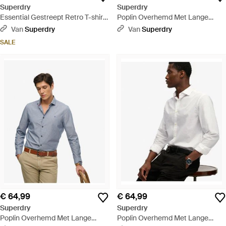
Superdry
Superdry
Essential Gestreept Retro T-shirt
Poplin Overhemd Met Lange
Met Logo - Blauw
Mouwen En Cut Away Kraag -
Van
Superdry
Van
Superdry
Blauw
SALE
€ 64,99
€ 64,99
Superdry
Superdry
Poplin Overhemd Met Lange
Poplin Overhemd Met Lange