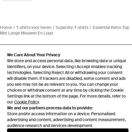
Home
T-shirts voor heren
Superdry-T-shirts
Essential Retro Top
Met Lange Mouwen En Logo
We Care About Your Privacy
We store and access personal data, like browsing data or unique
Hulp en informatie
identifiers, on your device. Selecting I Accept enables tracking
technologies. Selecting Reject All or withdrawing your consent
will disable them. If trackers are disabled, some content and ads
you see may not be as relevant to you. You can change your
choices or withdraw consent at any time by clicking the Cookie
Settings link at the bottom of the page. For more details, refer to
our
Cookie Policy
.
We and our partners process data to provide:
Store and/or access information on a device. Personalised
advertising and content, advertising and content measurement,
audience research and services development.