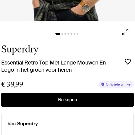
Superdry
Essential Retro Top Met Lange Mouwen En
Logo in het groen voor heren
€ 39,99
Officiële winkel
Nu kopen
Van
Superdry