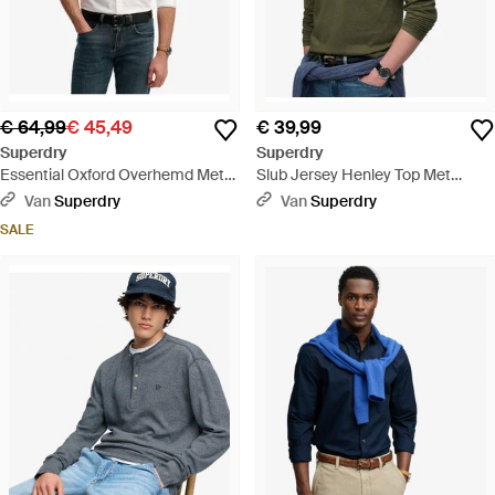
€ 64,99
€ 45,49
€ 39,99
Superdry
Superdry
Essential Oxford Overhemd Met
Slub Jersey Henley Top Met
Lange Mouwen - Wit
Lange Mouwen - Groen
Van
Superdry
Van
Superdry
SALE