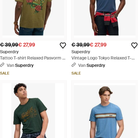
€ 39,99
€ 27,99
€ 39,99
€ 27,99
Superdry
Superdry
Tattoo T-shirt Relaxed Pasvorm -
Vintage Logo Tokyo Relaxed T-
Groen
shirt - Blauw
Van
Superdry
Van
Superdry
SALE
SALE