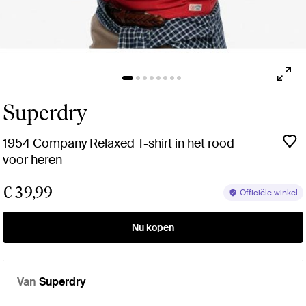
Superdry
1954 Company Relaxed T-shirt in het rood
voor heren
€ 39,99
Officiële winkel
Nu kopen
Van
Superdry