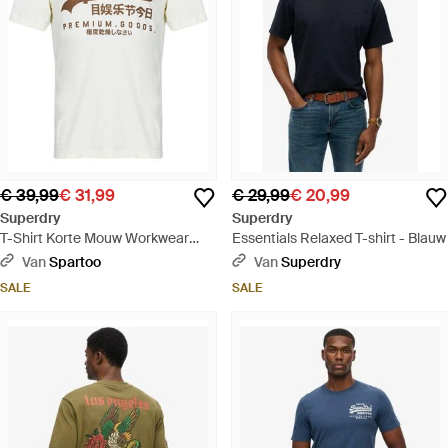
€ 39,99
€ 31,99
€ 29,99
€ 20,99
Superdry
Superdry
T-Shirt Korte Mouw Workwear
Essentials Relaxed T-shirt - Blauw
Relaxed - Wit
Van
Spartoo
Van
Superdry
SALE
SALE