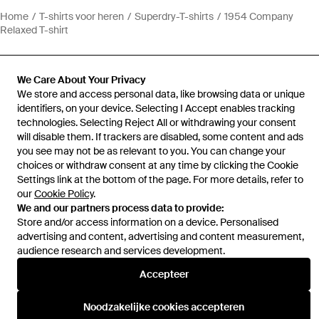
Home
T-shirts voor heren
Superdry-T-shirts
1954 Company
Relaxed T-shirt
We Care About Your Privacy
We store and access personal data, like browsing data or unique
identifiers, on your device. Selecting I Accept enables tracking
Hulp en informatie
technologies. Selecting Reject All or withdrawing your consent
will disable them. If trackers are disabled, some content and ads
you see may not be as relevant to you. You can change your
choices or withdraw consent at any time by clicking the Cookie
Settings link at the bottom of the page. For more details, refer to
our
Cookie Policy
.
We and our partners process data to provide:
Store and/or access information on a device. Personalised
advertising and content, advertising and content measurement,
audience research and services development.
Accepteer
Noodzakelijke cookies accepteren