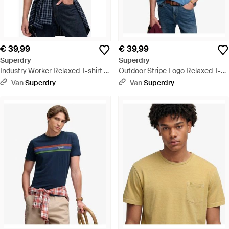
€ 39,99
€ 39,99
Superdry
Superdry
Industry Worker Relaxed T-shirt -
Outdoor Stripe Logo Relaxed T-
Groen
shirt - Blauw
Van
Superdry
Van
Superdry