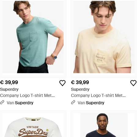
€ 39,99
€ 39,99
Superdry
Superdry
Company Logo T-shirt Met
Company Logo T-shirt Met
Relaxed Pasvorm - Blauw
Relaxed Pasvorm - Naturel
Van
Superdry
Van
Superdry