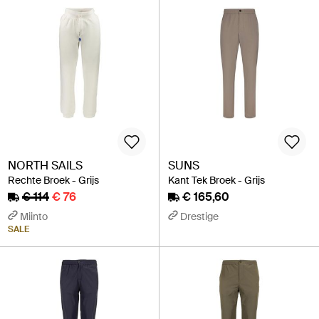
NORTH SAILS
SUNS
Rechte Broek - Grijs
Kant Tek Broek - Grijs
€ 114
€ 76
€ 165,60
Miinto
Drestige
SALE