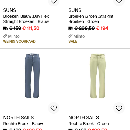
SUNS
SUNS
Broeken ,Blauw ,Day Flex
Broeken ,Groen ,Straight
Straight Broeken - Blauw
Broeken - Groen
€ 159
€ 111,50
€ 208,50
€ 194
Miinto
Miinto
WEINIG VOORRAAD
SALE
NORTH SAILS
NORTH SAILS
Rechte Broek - Blauw
Rechte Broek - Groen