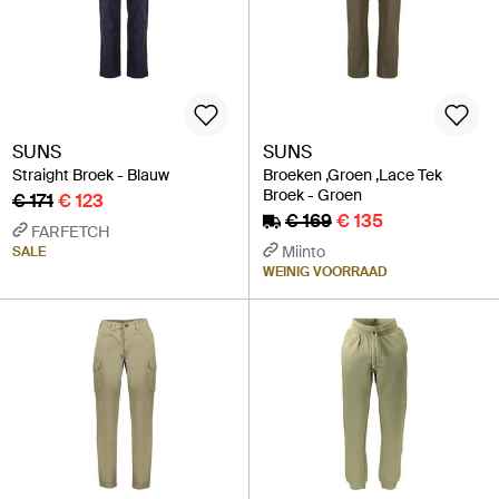
SUNS
SUNS
Straight Broek - Blauw
Broeken ,Groen ,Lace Tek
Broek - Groen
€ 171
€ 123
€ 169
€ 135
FARFETCH
Miinto
SALE
WEINIG VOORRAAD