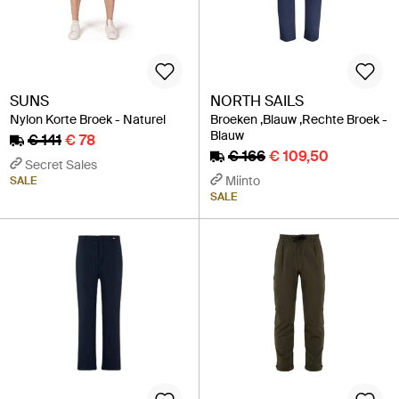
SUNS
NORTH SAILS
Nylon Korte Broek - Naturel
Broeken ,Blauw ,Rechte Broek -
Blauw
€ 141
€ 78
€ 166
€ 109,50
Secret Sales
Miinto
SALE
SALE