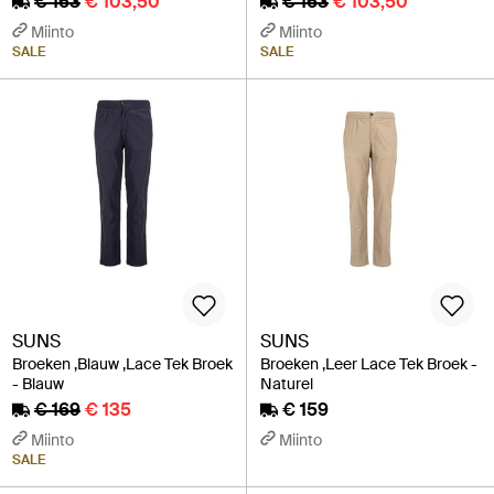
€ 163
€ 103,50
€ 163
€ 103,50
Miinto
Miinto
SALE
SALE
SUNS
SUNS
Broeken ,Blauw ,Lace Tek Broek
Broeken ,Leer Lace Tek Broek -
- Blauw
Naturel
€ 169
€ 135
€ 159
Miinto
Miinto
SALE