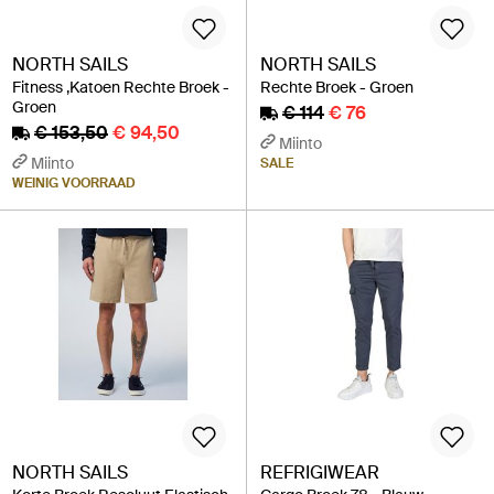
NORTH SAILS
NORTH SAILS
Fitness ,Katoen Rechte Broek -
Rechte Broek - Groen
Groen
€ 114
€ 76
€ 153,50
€ 94,50
Miinto
Miinto
SALE
WEINIG VOORRAAD
NORTH SAILS
REFRIGIWEAR