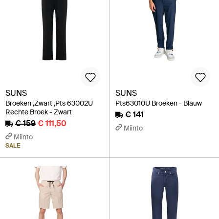
SUNS
SUNS
Broeken ,Zwart ,Pts 63002U
Pts63010U Broeken - Blauw
Rechte Broek - Zwart
€ 141
€ 159
€ 111,50
Miinto
Miinto
SALE