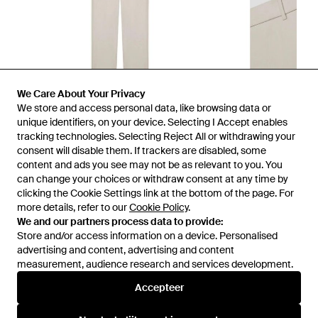
We Care About Your Privacy
We store and access personal data, like browsing data or
unique identifiers, on your device. Selecting I Accept enables
tracking technologies. Selecting Reject All or withdrawing your
consent will disable them. If trackers are disabled, some
1
/
2
content and ads you see may not be as relevant to you. You
can change your choices or withdraw consent at any time by
clicking the Cookie Settings link at the bottom of the page. For
Eerder verkocht bij:
Miinto
more details, refer to our
Cookie Policy
.
We and our partners process data to provide:
Store and/or access information on a device. Personalised
advertising and content, advertising and content
measurement, audience research and services development.
Accepteer