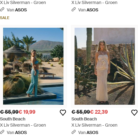
X Liv Silverman - Groen
X Liv Silverman - Groen
Van
ASOS
Van
ASOS
SALE
€ 55,99
€ 19,99
€ 55,99
€ 22,39
South Beach
South Beach
X Liv Silverman - Groen
X Liv Silverman - Groen
Van
ASOS
Van
ASOS