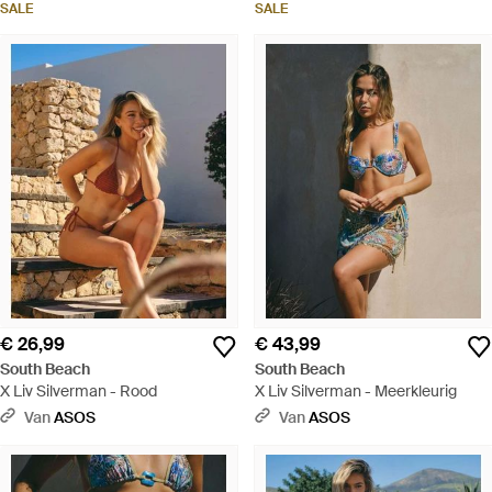
SALE
SALE
€ 26,99
€ 43,99
South Beach
South Beach
X Liv Silverman - Rood
X Liv Silverman - Meerkleurig
Van
ASOS
Van
ASOS