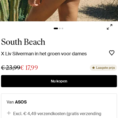
South Beach
X Liv Silverman in het groen voor dames
€ 23,99
€ 17,99
Laagste prijs
Nu kopen
Van
ASOS
excl. € 4,49 verzendkosten (gratis verzending