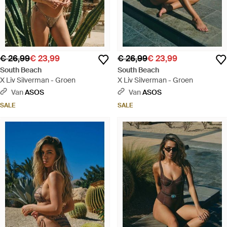
€ 26,99
€ 23,99
€ 26,99
€ 23,99
South Beach
South Beach
X Liv Silverman - Groen
X Liv Silverman - Groen
Van
ASOS
Van
ASOS
SALE
SALE