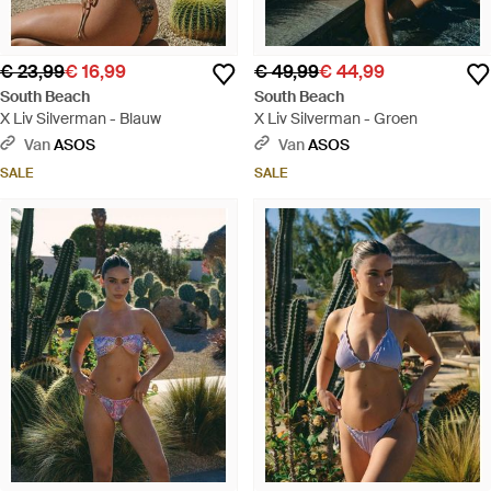
€ 23,99
€ 16,99
€ 49,99
€ 44,99
South Beach
South Beach
X Liv Silverman - Blauw
X Liv Silverman - Groen
Van
ASOS
Van
ASOS
SALE
SALE