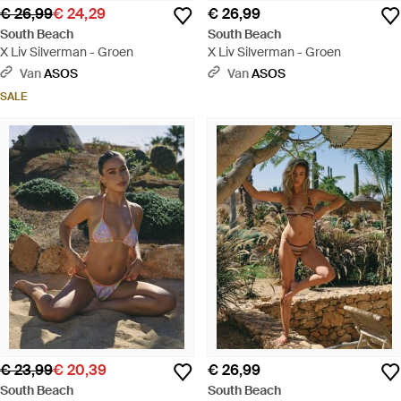
€ 26,99
€ 24,29
€ 26,99
South Beach
South Beach
X Liv Silverman - Groen
X Liv Silverman - Groen
Van
ASOS
Van
ASOS
SALE
€ 23,99
€ 20,39
€ 26,99
South Beach
South Beach