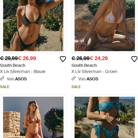
€ 29,99
€ 26,99
€ 26,99
€ 24,29
South Beach
South Beach
X Liv Silverman - Blauw
X Liv Silverman - Groen
Van
ASOS
Van
ASOS
SALE
SALE