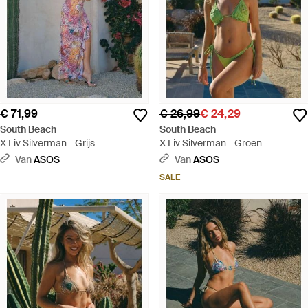
€ 71,99
€ 26,99
€ 24,29
South Beach
South Beach
X Liv Silverman - Grijs
X Liv Silverman - Groen
Van
ASOS
Van
ASOS
SALE