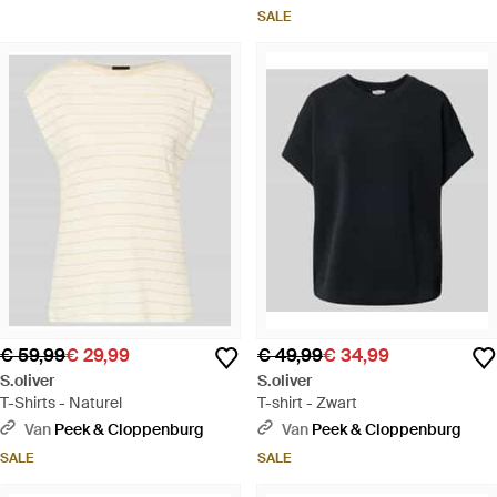
SALE
€ 59,99
€ 29,99
€ 49,99
€ 34,99
S.oliver
S.oliver
T-Shirts - Naturel
T-shirt - Zwart
Van
Peek & Cloppenburg
Van
Peek & Cloppenburg
SALE
SALE