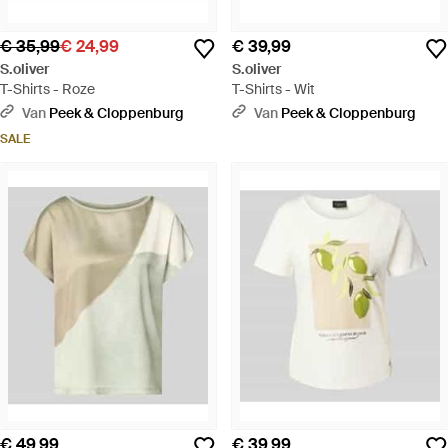
€ 35,99
€ 24,99
€ 39,99
S.oliver
S.oliver
T-Shirts - Roze
T-Shirts - Wit
Van
Peek & Cloppenburg
Van
Peek & Cloppenburg
SALE
€ 49,99
€ 39,99