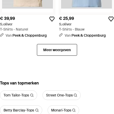
€ 39,99
€ 25,99
S.oliver
S.oliver
T-Shirts - Naturel
T-Shirts - Blauw
Van
Peek & Cloppenburg
Van
Peek & Cloppenburg
Meer weergeven
‪Tops‬ van topmerken
Tom Tailor-Tops
Street One-Tops
Betty Barclay-Tops
Monari-Tops