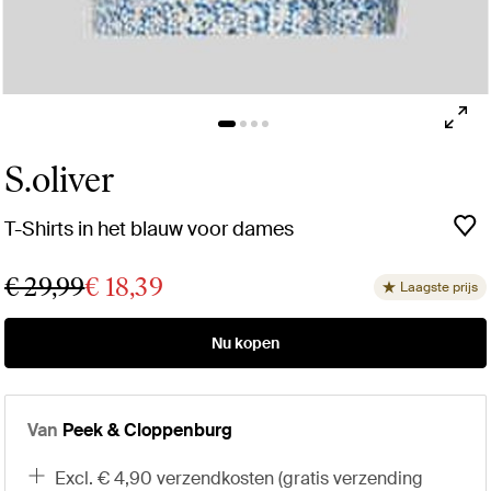
S.oliver
T-Shirts in het blauw voor dames
€ 29,99
€ 18,39
Laagste prijs
Nu kopen
Van
Peek & Cloppenburg
excl. € 4,90 verzendkosten (gratis verzending