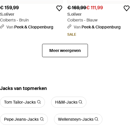
€ 159,99
€ 169,99
€ 111,99
S.oliver
S.oliver
Colberts - Bruin
Colberts - Blauw
Van
Peek & Cloppenburg
Van
Peek & Cloppenburg
SALE
Meer weergeven
‪Jacks‬ van topmerken
Tom Tailor-Jacks
H&M-Jacks
Pepe Jeans-Jacks
Wellensteyn-Jacks