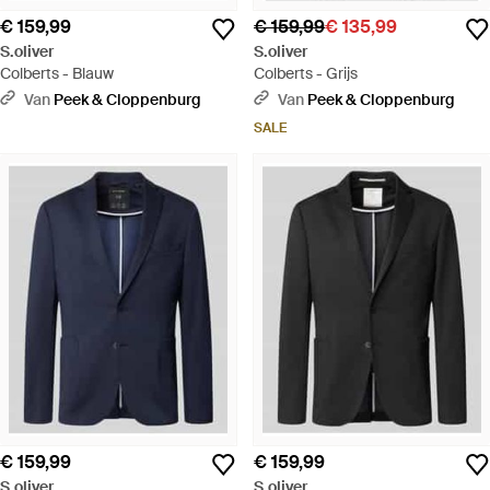
€ 159,99
€ 159,99
€ 135,99
S.oliver
S.oliver
Colberts - Blauw
Colberts - Grijs
Van
Peek & Cloppenburg
Van
Peek & Cloppenburg
SALE
€ 159,99
€ 159,99
S.oliver
S.oliver