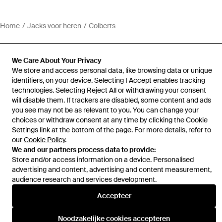
Home
Jacks voor heren
Colberts
We Care About Your Privacy
We store and access personal data, like browsing data or unique
identifiers, on your device. Selecting I Accept enables tracking
Hulp en informatie
technologies. Selecting Reject All or withdrawing your consent
will disable them. If trackers are disabled, some content and ads
you see may not be as relevant to you. You can change your
choices or withdraw consent at any time by clicking the Cookie
Settings link at the bottom of the page. For more details, refer to
our
Cookie Policy
.
We and our partners process data to provide:
Store and/or access information on a device. Personalised
advertising and content, advertising and content measurement,
audience research and services development.
Accepteer
Noodzakelijke cookies accepteren