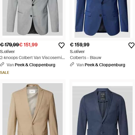
€ 179,99
€ 151,99
€ 159,99
S.oliver
S.oliver
2-knoops Colbert Van Viscosemix
Colberts - Blauw
Met Reverskraag - Grijs
Van
Peek & Cloppenburg
Van
Peek & Cloppenburg
SALE