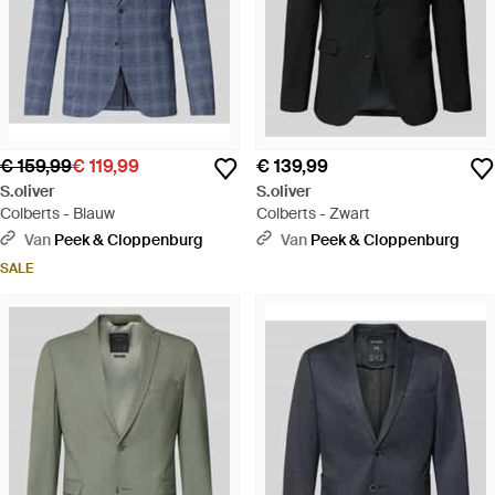
€ 159,99
€ 119,99
€ 139,99
S.oliver
S.oliver
Colberts - Blauw
Colberts - Zwart
Van
Peek & Cloppenburg
Van
Peek & Cloppenburg
SALE