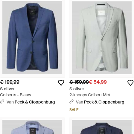
€ 199,99
€ 159,99
€ 54,99
S.oliver
S.oliver
Colberts - Blauw
2-knoops Colbert Met
Reverskraag - Grijs
Van
Peek & Cloppenburg
Van
Peek & Cloppenburg
SALE