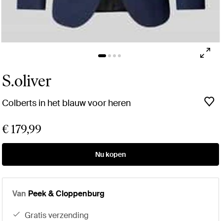
S.oliver
Colberts in het blauw voor heren
€ 179,99
Nu kopen
Van
Peek & Cloppenburg
gratis verzending