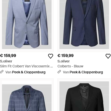
€ 159,99
€ 159,99
S.oliver
S.oliver
Slim Fit Colbert Van Viscosemix -
Colberts - Blauw
Blauw
Van
Peek & Cloppenburg
Van
Peek & Cloppenburg