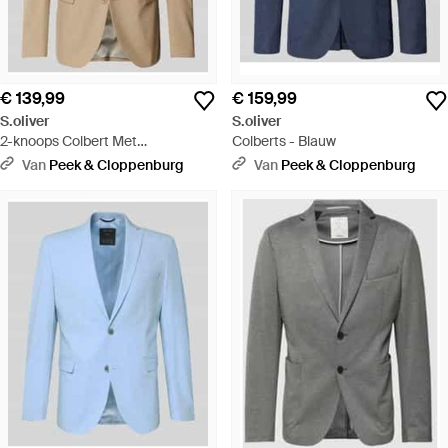
€ 139,99
€ 159,99
S.oliver
S.oliver
2-knoops Colbert Met
Colberts - Blauw
Reverskraag - Naturel
Van
Peek & Cloppenburg
Van
Peek & Cloppenburg