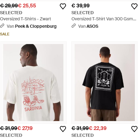
€ 29,99
€ 25,55
€ 39,99
SELECTED
SELECTED
Oversized T-Shirts - Zwart
Oversized T-Shirt Van 300 Gsm
Zware Stof - Naturel
Van
Peek & Cloppenburg
Van
ASOS
SALE
€ 31,99
€ 27,19
€ 31,99
€ 22,39
SELECTED
SELECTED