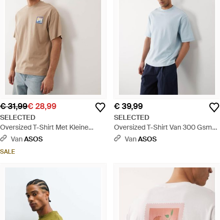
€ 31,99
€ 28,99
€ 39,99
SELECTED
SELECTED
Oversized T-Shirt Met Kleine
Oversized T-Shirt Van 300 Gsm
Stempelprint - Naturel
Zware Stof - Blauw
Van
ASOS
Van
ASOS
SALE