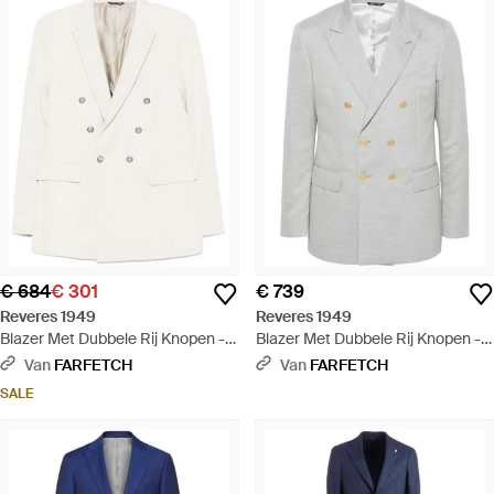
€ 684
€ 301
€ 739
Reveres 1949
Reveres 1949
Blazer Met Dubbele Rij Knopen -
Blazer Met Dubbele Rij Knopen -
Wit
Grijs
Van
FARFETCH
Van
FARFETCH
SALE