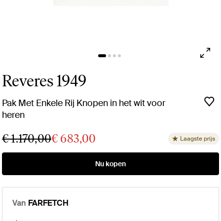
Reveres 1949
Pak Met Enkele Rij Knopen in het wit voor
heren
€ 1.170,00
€ 683,00
Laagste prijs
Nu kopen
Van
FARFETCH