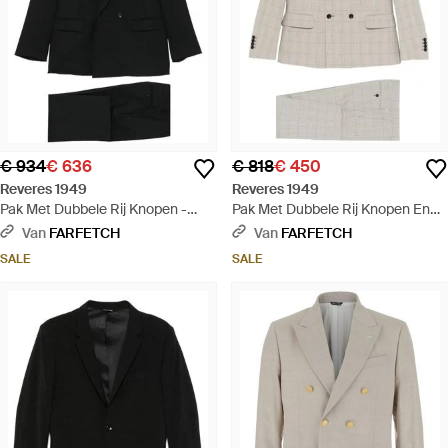
€ 934
€ 636
€ 818
€ 450
Reveres 1949
Reveres 1949
Pak Met Dubbele Rij Knopen -
Pak Met Dubbele Rij Knopen En
Zwart
Patroon - Wit
Van
FARFETCH
Van
FARFETCH
SALE
SALE