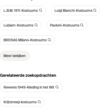
L.B.M. 1911-Kostuums
Luigi Bianchi-Kostuums
Lubiam-Kostuums
Paoloni-Kostuums
BRERAS Milano-Kostuums
Meer bekijken
Gerelateerde zoekopdrachten
Reveres 1949-Kleding in het Wit
Krijtstreep kostuums