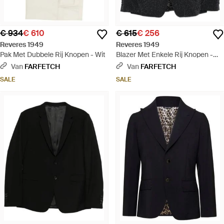
€ 934
€ 610
€ 615
€ 256
Reveres 1949
Reveres 1949
Pak Met Dubbele Rij Knopen - Wit
Blazer Met Enkele Rij Knopen -
Zwart
Van
FARFETCH
Van
FARFETCH
SALE
SALE