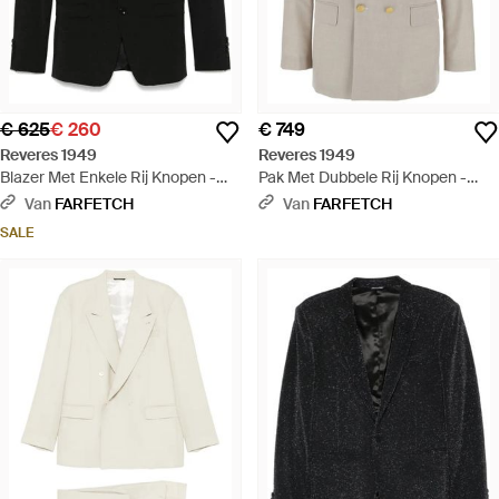
€ 625
€ 260
€ 749
Reveres 1949
Reveres 1949
Blazer Met Enkele Rij Knopen -
Pak Met Dubbele Rij Knopen -
Zwart
Grijs
Van
FARFETCH
Van
FARFETCH
SALE