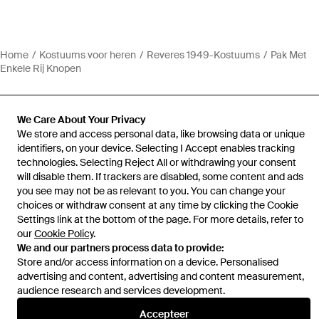
Home
Kostuums voor heren
Reveres 1949-Kostuums
Pak Met
Enkele Rij Knopen
We Care About Your Privacy
We store and access personal data, like browsing data or unique
identifiers, on your device. Selecting I Accept enables tracking
Hulp en informatie
technologies. Selecting Reject All or withdrawing your consent
will disable them. If trackers are disabled, some content and ads
you see may not be as relevant to you. You can change your
choices or withdraw consent at any time by clicking the Cookie
Settings link at the bottom of the page. For more details, refer to
our
Cookie Policy
.
We and our partners process data to provide:
Store and/or access information on a device. Personalised
advertising and content, advertising and content measurement,
audience research and services development.
Accepteer