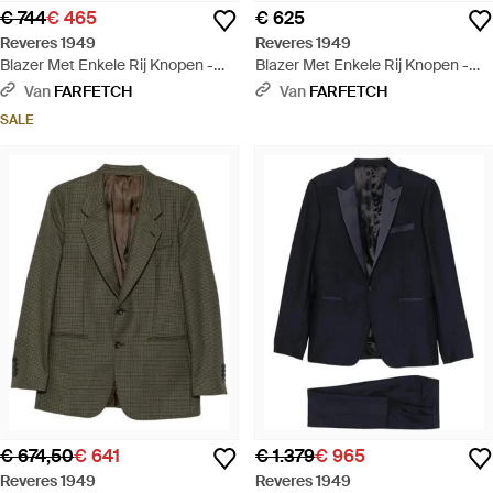
€ 744
€ 465
€ 625
Reveres 1949
Reveres 1949
Blazer Met Enkele Rij Knopen -
Blazer Met Enkele Rij Knopen -
Zwart
Blauw
Van
FARFETCH
Van
FARFETCH
SALE
€ 674,50
€ 641
€ 1.379
€ 965
Reveres 1949
Reveres 1949