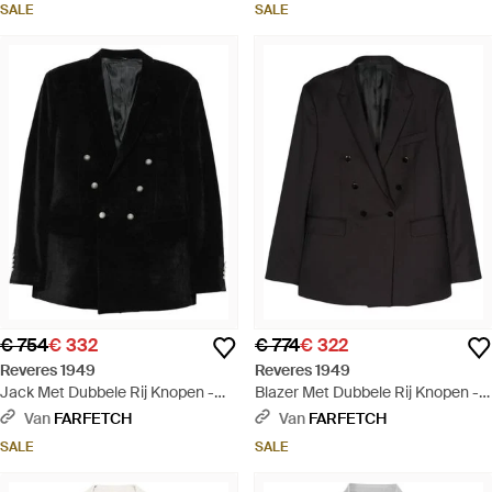
SALE
SALE
€ 754
€ 332
€ 774
€ 322
Reveres 1949
Reveres 1949
Jack Met Dubbele Rij Knopen -
Blazer Met Dubbele Rij Knopen -
Zwart
Zwart
Van
FARFETCH
Van
FARFETCH
SALE
SALE