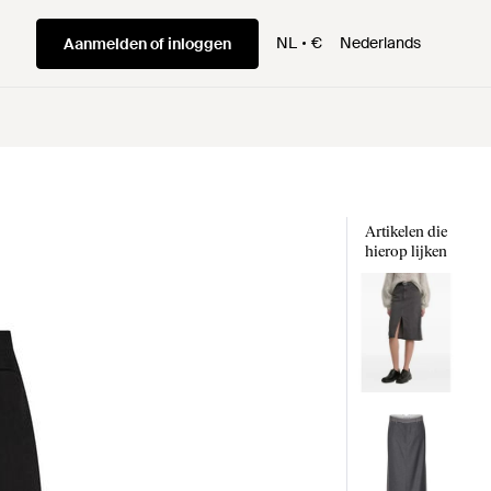
NL
€
Nederlands
Aanmelden of inloggen
Artikelen die
hierop lijken