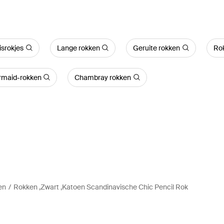
isrokjes
Lange rokken
Geruite rokken
Rok
maid-rokken
Chambray rokken
en
Rokken ,Zwart ,Katoen Scandinavische Chic Pencil Rok