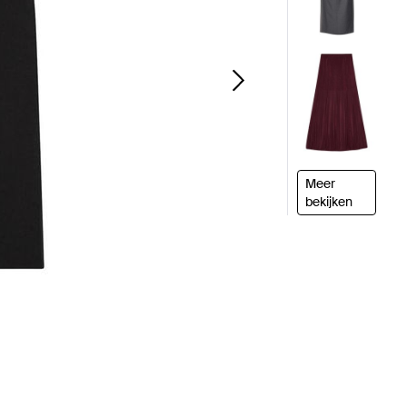
Meer
bekijken