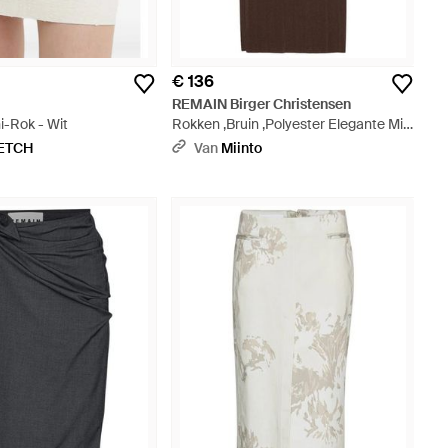
€ 136
REMAIN Birger Christensen
i-Rok - Wit
Rokken ,Bruin ,Polyester Elegante Midi
Potlood Rok - Bruin
ETCH
Van
Miinto