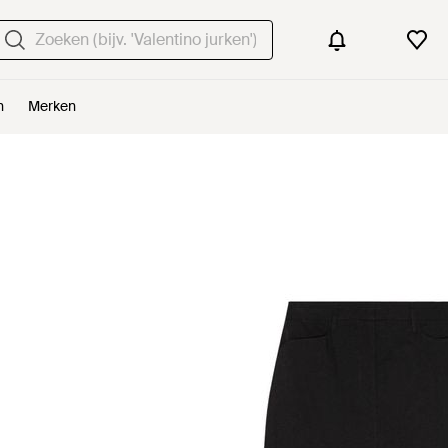
n
Merken