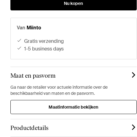
Nu kopen
Van
Miinto
gratis verzending
1-5 business days
Maat en pasvorm
Ga naar de retailer voor actuele informatie over de
beschikbaarheid van maten en de pasvorm.
Maatinformatie bekijken
Productdetails