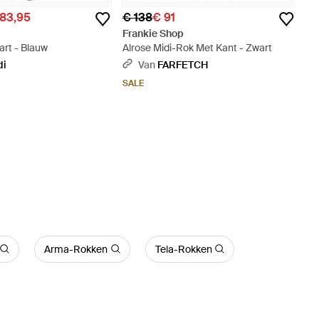
183,95
€ 138
€ 91
Frankie Shop
art - Blauw
Alrose Midi-Rok Met Kant - Zwart
di
Van
FARFETCH
SALE
Arma-Rokken
Tela-Rokken