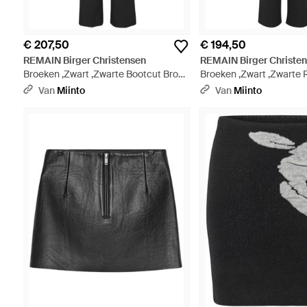
€ 207,50
€ 194,50
REMAIN Birger Christensen
REMAIN Birger Christe
Broeken ,Zwart ,Zwarte Bootcut Broek
Broeken ,Zwart ,Zwarte R
- Zwart
Zwart
Van
Miinto
Van
Miinto