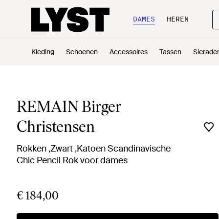
DAMES
HEREN
Kleding
Schoenen
Accessoires
Tassen
Sierade
REMAIN Birger
Christensen
Rokken ,Zwart ,Katoen Scandinavische
Chic Pencil Rok voor dames
€ 184,00