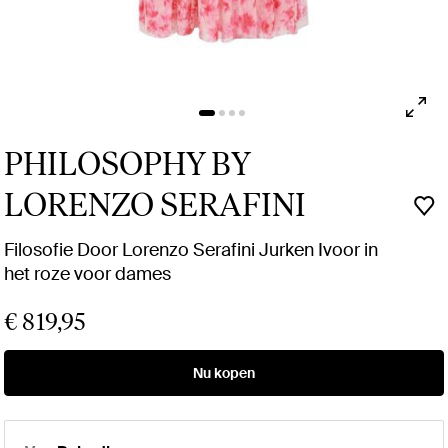
PHILOSOPHY BY
LORENZO SERAFINI
Filosofie Door Lorenzo Serafini Jurken Ivoor in
het roze voor dames
€ 819,95
Nu kopen