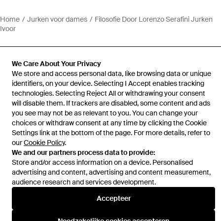
Home
Jurken voor dames
Filosofie Door Lorenzo Serafini Jurken
Ivoor
We Care About Your Privacy
We store and access personal data, like browsing data or unique
identifiers, on your device. Selecting I Accept enables tracking
Hulp en informatie
technologies. Selecting Reject All or withdrawing your consent
will disable them. If trackers are disabled, some content and ads
you see may not be as relevant to you. You can change your
choices or withdraw consent at any time by clicking the Cookie
Settings link at the bottom of the page. For more details, refer to
our
Cookie Policy
.
We and our partners process data to provide:
Store and/or access information on a device. Personalised
advertising and content, advertising and content measurement,
audience research and services development.
Accepteer