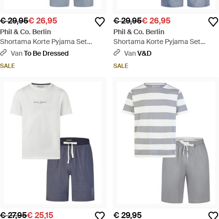
€ 29,95
€ 26,95
€ 29,95
€ 26,95
Phil & Co. Berlin
Phil & Co. Berlin
Shortama Korte Pyjama Set
Shortama Korte Pyjama Set
Donkerblauw/Grijs
Blauw - Blauw
Van
To Be Dressed
Van
V&D
SALE
SALE
€ 27,95
€ 25,15
€ 29,95