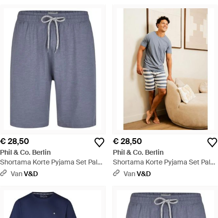
€ 28,50
€ 28,50
Phil & Co. Berlin
Phil & Co. Berlin
Shortama Korte Pyjama Set Palm
Shortama Korte Pyjama Set Palm
Gestreept - Blauw
Grijs - Blauw
Van
V&D
Van
V&D