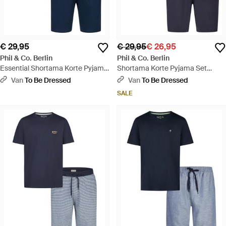
€ 29,95
€ 29,95
€ 26,95
Phil & Co. Berlin
Phil & Co. Berlin
Essential Shortama Korte Pyjama
Shortama Korte Pyjama Set
Set /Gestreept - Blauw
Crème/Donkerblauw Gestreept
Van
To Be Dressed
Van
To Be Dressed
SALE