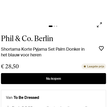
Phil & Co. Berlin
Shortama Korte Pyjama Set Palm Donker in
het blauw voor heren
€ 28,50
Laagste prijs
Nu kopen
Van
To Be Dressed