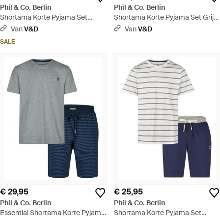
Phil & Co. Berlin
Phil & Co. Berlin
Shortama Korte Pyjama Set
Shortama Korte Pyjama Set Grijs
Wit/Donkerblauw Gestreept - Wit
Gestreept - Grijs
Van
V&D
Van
V&D
SALE
€ 29,95
€ 25,95
Phil & Co. Berlin
Phil & Co. Berlin
Essential Shortama Korte Pyjama
Shortama Korte Pyjama Set