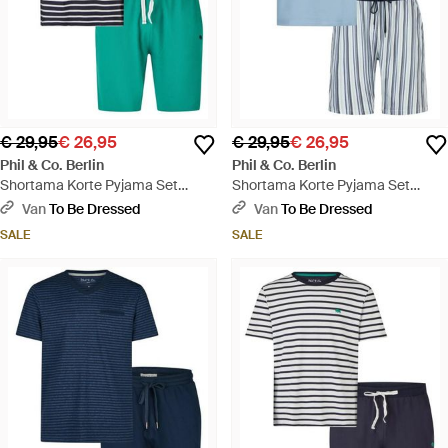
€ 29,95
€ 26,95
€ 29,95
€ 26,95
Phil & Co. Berlin
Phil & Co. Berlin
Shortama Korte Pyjama Set
Shortama Korte Pyjama Set
Donkerblauw/Groen Gestreept
Blauw Gestreept - Blauw
Van
To Be Dressed
Van
To Be Dressed
SALE
SALE