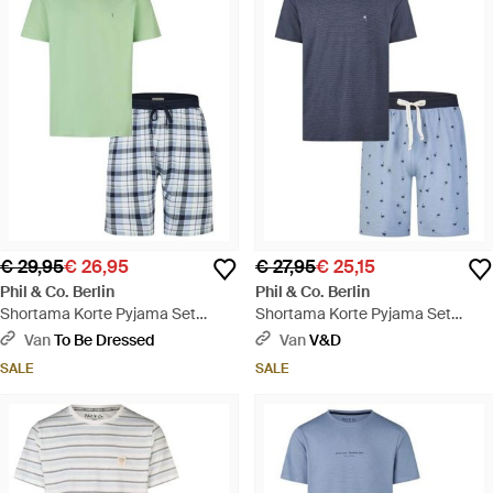
€ 29,95
€ 26,95
€ 27,95
€ 25,15
Phil & Co. Berlin
Phil & Co. Berlin
Shortama Korte Pyjama Set
Shortama Korte Pyjama Set
Groen/Blauw Geruit - Groen
Geprint - Blauw
Van
To Be Dressed
Van
V&D
SALE
SALE