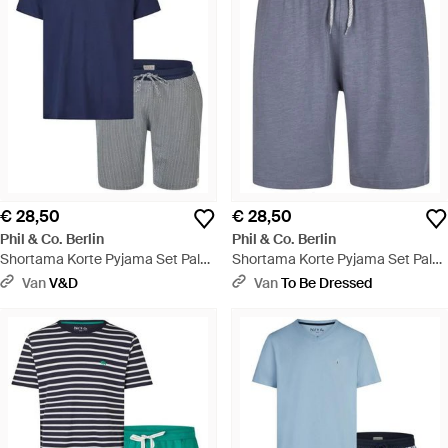
€ 28,50
€ 28,50
Phil & Co. Berlin
Phil & Co. Berlin
Shortama Korte Pyjama Set Palm
Shortama Korte Pyjama Set Palm
Blauw - Blauw
Gestreept - Blauw
Van
V&D
Van
To Be Dressed