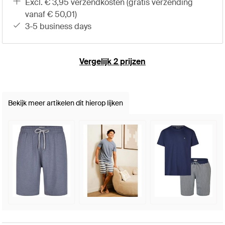
excl. € 3,95 verzendkosten (gratis verzending
vanaf € 50,01)
3-5 business days
Vergelijk 2 prijzen
Bekijk meer artikelen dit hierop lijken