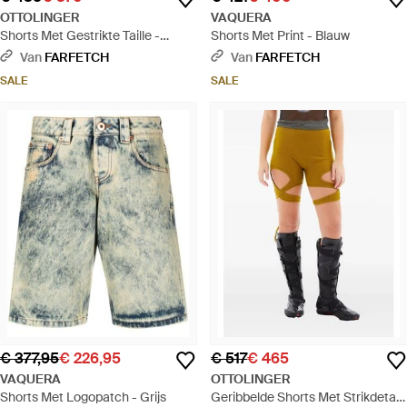
OTTOLINGER
VAQUERA
Shorts Met Gestrikte Taille -
Shorts Met Print - Blauw
Blauw
Van
FARFETCH
Van
FARFETCH
SALE
SALE
€ 377,95
€ 226,95
€ 517
€ 465
VAQUERA
OTTOLINGER
Shorts Met Logopatch - Grijs
Geribbelde Shorts Met Strikdetail