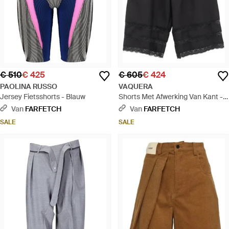
€ 510
€ 425
€ 605
€ 424
PAOLINA RUSSO
VAQUERA
Jersey Fietsshorts - Blauw
Shorts Met Afwerking Van Kant -
Grijs
Van
FARFETCH
Van
FARFETCH
SALE
SALE