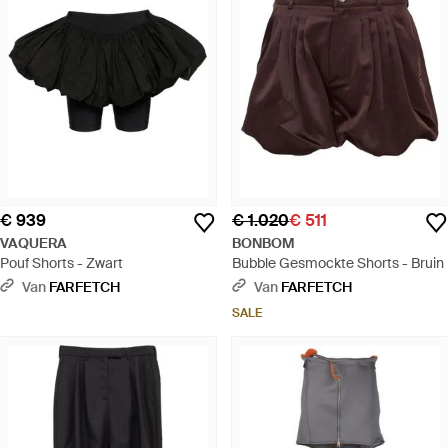
€ 939
€ 1.020
€ 511
VAQUERA
BONBOM
Pouf Shorts - Zwart
Bubble Gesmockte Shorts - Bruin
Van
FARFETCH
Van
FARFETCH
SALE