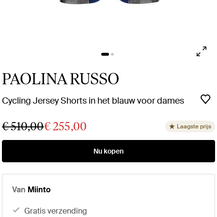
PAOLINA RUSSO
Cycling Jersey Shorts in het blauw voor dames
€ 510,00
€ 255,00
Laagste prijs
Nu kopen
Van
Miinto
gratis verzending