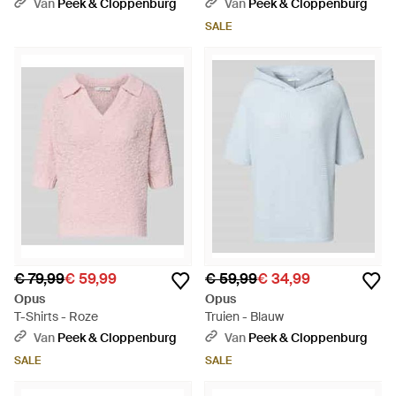
Van
Peek & Cloppenburg
Van
Peek & Cloppenburg
SALE
€ 79,99
€ 59,99
€ 59,99
€ 34,99
Opus
Opus
T-Shirts - Roze
Truien - Blauw
Van
Peek & Cloppenburg
Van
Peek & Cloppenburg
SALE
SALE