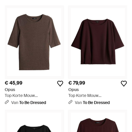
€ 45,99
€ 79,99
Opus
Opus
Top Korte Mouw
Top Korte Mouw
10603214371106 - Bruin
10602714355106 - Paars
Van
To Be Dressed
Van
To Be Dressed