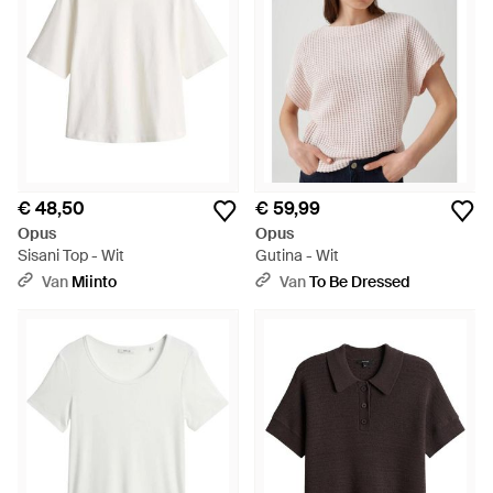
€ 48,50
€ 59,99
Opus
Opus
Sisani Top - Wit
Gutina - Wit
Van
Miinto
Van
To Be Dressed