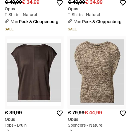
€ 49,99
€ 34,99
€ 49,99
€ 34,99
Opus
Opus
T-Shirts - Naturel
T-Shirts - Naturel
Van
Peek & Cloppenburg
Van
Peek & Cloppenburg
SALE
SALE
€ 39,99
€ 79,99
€ 44,99
Opus
Opus
Tops - Bruin
Spencers - Naturel