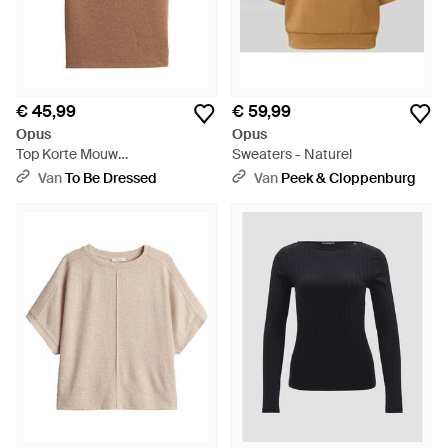
€ 45,99
€ 59,99
Opus
Opus
Top Korte Mouw
Sweaters - Naturel
10603214371106 - Bruin
Van
To Be Dressed
Van
Peek & Cloppenburg