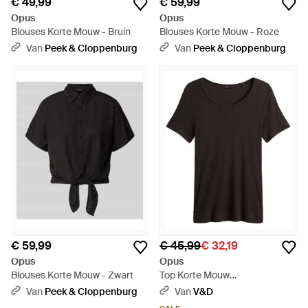
€ 49,99
€ 59,99
Opus
Opus
Blouses Korte Mouw - Bruin
Blouses Korte Mouw - Roze
Van
Peek & Cloppenburg
Van
Peek & Cloppenburg
€ 59,99
€ 45,99
€ 32,19
Opus
Opus
Blouses Korte Mouw - Zwart
Top Korte Mouw
10576713211444 - Zwart
Van
Peek & Cloppenburg
Van
V&D