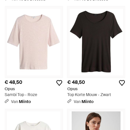
€ 48,50
€ 48,50
Opus
Opus
Sambi Top - Roze
Top Korte Mouw - Zwart
Van
Miinto
Van
Miinto