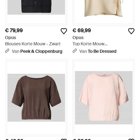
€ 79,99
€ 69,99
Opus
Opus
Blouses Korte Mouw - Zwart
Top Korte Mouw
1057885659445 - Naturel
Van
Peek & Cloppenburg
Van
To Be Dressed