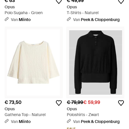
€ 63
€ 49,99
Opus
Opus
Polo Sugaha - Groen
T-Shirts - Naturel
Van
Miinto
Van
Peek & Cloppenburg
€ 73,50
€ 79,99
€ 59,99
Opus
Opus
Gathena Top - Naturel
Poloshirts - Zwart
Van
Miinto
Van
Peek & Cloppenburg