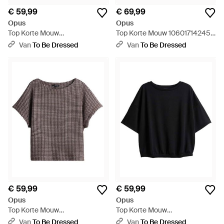
€ 59,99
€ 69,99
Opus
Opus
Top Korte Mouw
Top Korte Mouw 106017142451
10603413215106 - Bruin
- Roze
Van
To Be Dressed
Van
To Be Dressed
€ 59,99
€ 59,99
Opus
Opus
Top Korte Mouw
Top Korte Mouw
10601812983106 - Bruin
10603413215106 - Zwart
Van
To Be Dressed
Van
To Be Dressed