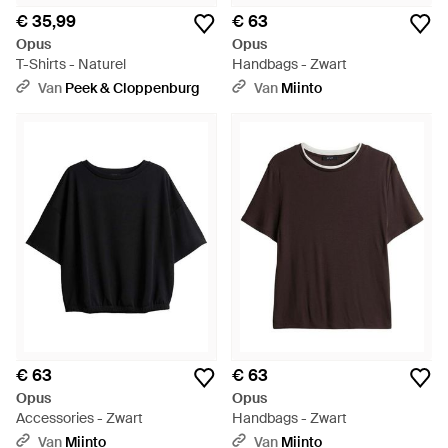
€ 35,99
€ 63
Opus
Opus
T-Shirts - Naturel
Handbags - Zwart
Van
Peek & Cloppenburg
Van
Miinto
€ 63
€ 63
Opus
Opus
Accessories - Zwart
Handbags - Zwart
Van
Miinto
Van
Miinto