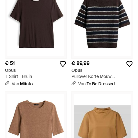
€ 51
€ 89,99
Opus
Opus
T-Shirt - Bruin
Pullover Korte Mouw
10601214353452 - Zwart
Van
Miinto
Van
To Be Dressed