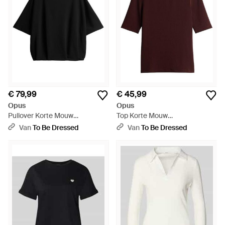
€ 79,99
€ 45,99
Opus
Opus
Pullover Korte Mouw
Top Korte Mouw
10602714355106 - Zwart
10603214371106 - Paars
Van
To Be Dressed
Van
To Be Dressed