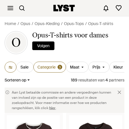
Home
Opus
Opus-Kleding
Opus-Tops
Opus-T-shirts
Opus-T-shirts voor dames
O
Volgen
Sale
Categorie
Maat
Prijs
Kleur
3
Sorteren op
189
resultaten
van
4
partners
Aan Lyst betaalde commissie en andere vergoedingen kunnen
van invloed zijn op de positie van een product in deze
zoekopdracht. Voor meer informatie over hoe we producten
rangschikken, klik click
hier
.