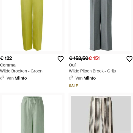
€ 122
€ 152,50
€ 151
Comma,
Ouí
Wijde Broeken - Groen
Wijde Pijpen Broek - Grijs
Van
Miinto
Van
Miinto
SALE