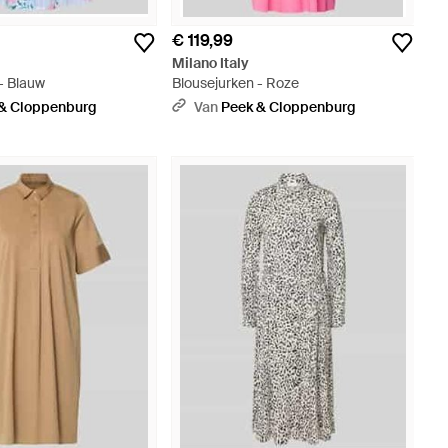
€ 119,99
Milano Italy
- Blauw
Blousejurken - Roze
& Cloppenburg
Van
Peek & Cloppenburg