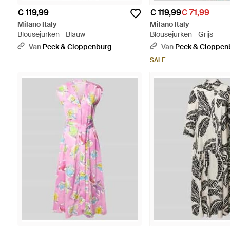
€ 119,99
€ 119,99
€ 71,99
Milano Italy
Milano Italy
Blousejurken - Blauw
Blousejurken - Grijs
Van
Peek & Cloppenburg
Van
Peek & Cloppen
SALE