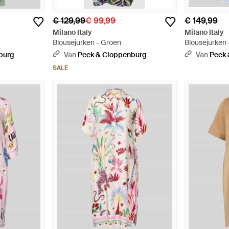
€ 129,99
€ 99,99
€ 149,99
Milano Italy
Milano Italy
Blousejurken - Groen
Blousejurken 
burg
Van
Peek & Cloppenburg
Van
Peek 
SALE