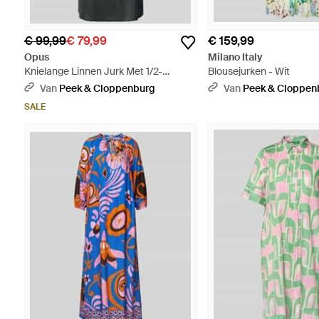
€ 99,99
€ 79,99
€ 159,99
Opus
Milano Italy
Knielange Linnen Jurk Met 1/2-
Blousejurken - Wit
mouwen - Zwart
Van
Peek & Cloppenburg
Van
Peek & Cloppen
SALE