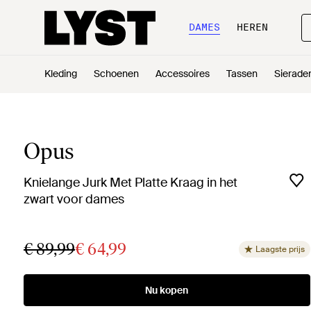
DAMES
HEREN
Kleding
Schoenen
Accessoires
Tassen
Sierade
Opus
Knielange Jurk Met Platte Kraag in het
zwart voor dames
€ 89,99
€ 64,99
Laagste prijs
Nu kopen