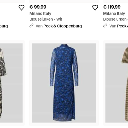
€ 99,99
€ 119,99
Milano Italy
Milano Italy
Blousejurken - Wit
Blousejurken 
burg
Van
Peek & Cloppenburg
Van
Peek 