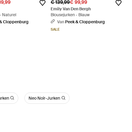
89,99
€ 139,99
€ 99,99
Emily Van Den Bergh
- Naturel
Blousejurken - Blauw
& Cloppenburg
Van
Peek & Cloppenburg
SALE
urken
Neo Noir-Jurken