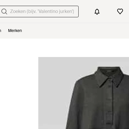
n
Merken