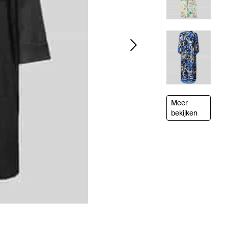
Meer
bekijken