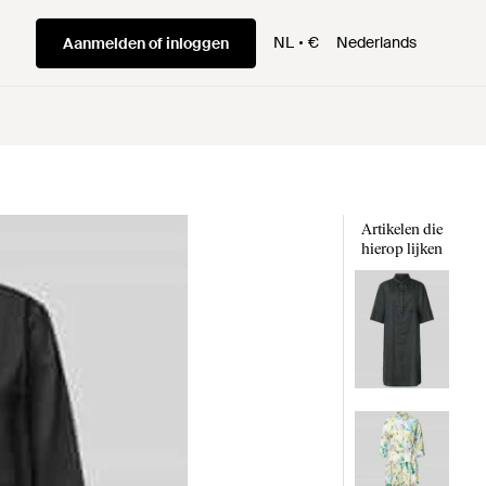
NL
€
Nederlands
Aanmelden of inloggen
Artikelen die
hierop lijken