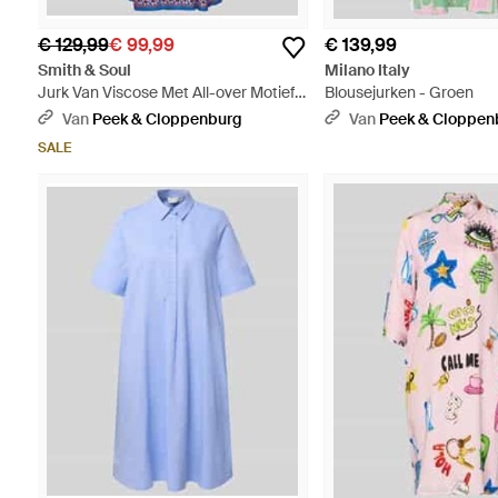
€ 129,99
€ 99,99
€ 139,99
Smith & Soul
Milano Italy
Jurk Van Viscose Met All-over Motief -
Blousejurken - Groen
Blauw
Van
Peek & Cloppenburg
Van
Peek & Cloppen
SALE