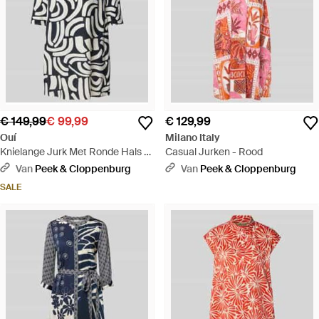
€ 149,99
€ 99,99
€ 129,99
Ouí
Milano Italy
Knielange Jurk Met Ronde Hals -
Casual Jurken - Rood
Wit
Van
Peek & Cloppenburg
Van
Peek & Cloppenburg
SALE