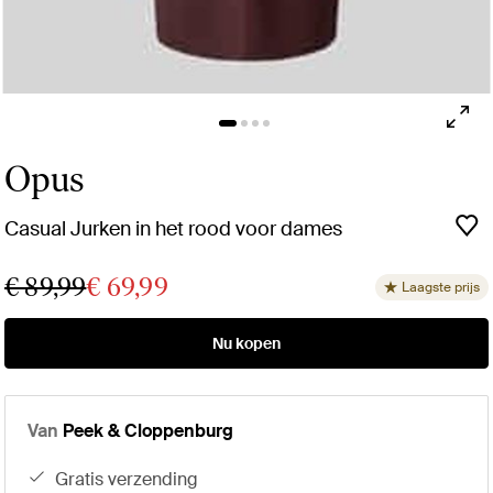
Opus
Casual Jurken in het rood voor dames
€ 89,99
€ 69,99
Laagste prijs
Nu kopen
Van
Peek & Cloppenburg
gratis verzending