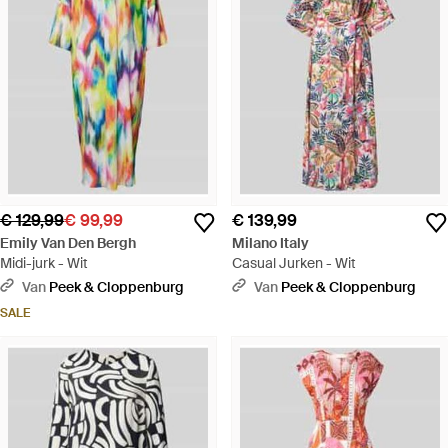
€ 129,99
€ 99,99
€ 139,99
Emily Van Den Bergh
Milano Italy
Midi-jurk - Wit
Casual Jurken - Wit
Van
Peek & Cloppenburg
Van
Peek & Cloppenburg
SALE