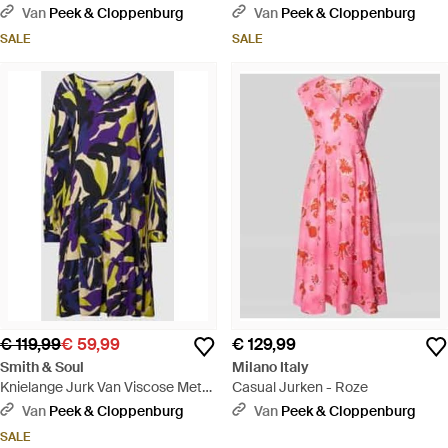
Knoopsluiting - Blauw
Van
Peek & Cloppenburg
Van
Peek & Cloppenburg
SALE
SALE
€ 119,99
€ 59,99
€ 129,99
Smith & Soul
Milano Italy
Knielange Jurk Van Viscose Met
Casual Jurken - Roze
All-over Motief - Blauw
Van
Peek & Cloppenburg
Van
Peek & Cloppenburg
SALE