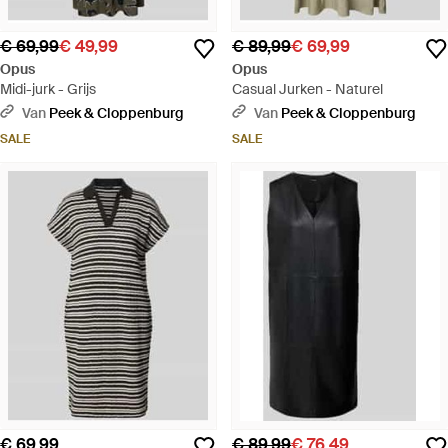
€ 69,99
€ 49,99
€ 89,99
€ 69,99
Opus
Opus
Midi-jurk - Grijs
Casual Jurken - Naturel
Van
Peek & Cloppenburg
Van
Peek & Cloppenburg
SALE
SALE
€ 69,99
€ 89,99
€ 76,49