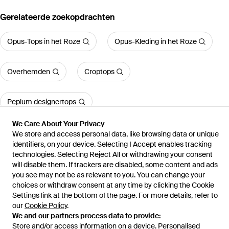
Gerelateerde zoekopdrachten
Opus-Tops in het Roze
Opus-Kleding in het Roze
Overhemden
Croptops
Peplum designertops
We Care About Your Privacy
We store and access personal data, like browsing data or unique
Meer bekijken
identifiers, on your device. Selecting I Accept enables tracking
technologies. Selecting Reject All or withdrawing your consent
will disable them. If trackers are disabled, some content and ads
you see may not be as relevant to you. You can change your
choices or withdraw consent at any time by clicking the Cookie
Home
Tops voor dames
T-Shirts
Settings link at the bottom of the page. For more details, refer to
our
Cookie Policy
.
We and our partners process data to provide:
Store and/or access information on a device. Personalised