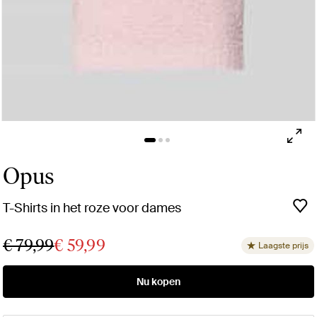
Opus
T-Shirts in het roze voor dames
€ 79,99
€ 59,99
Laagste prijs
Nu kopen