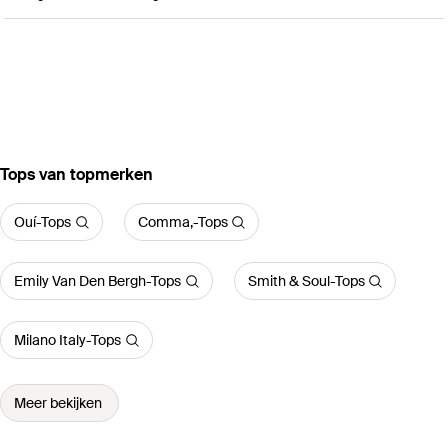
‪Tops‬ van topmerken
Ouí-Tops
Comma,-Tops
Emily Van Den Bergh-Tops
Smith & Soul-Tops
Milano Italy-Tops
Meer bekijken