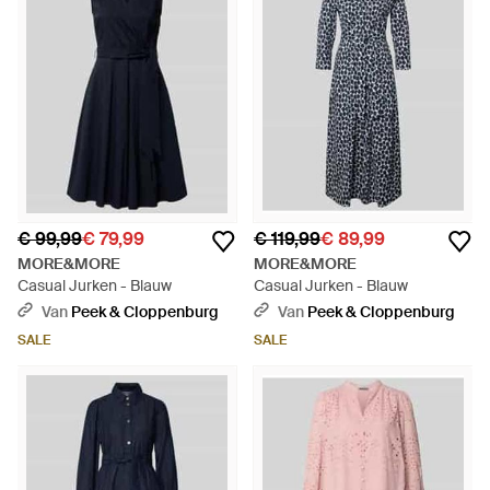
€ 99,99
€ 79,99
€ 119,99
€ 89,99
MORE&MORE
MORE&MORE
Casual Jurken - Blauw
Casual Jurken - Blauw
Van
Peek & Cloppenburg
Van
Peek & Cloppenburg
SALE
SALE