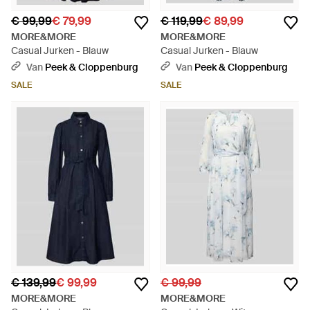
€ 99,99
€ 79,99
€ 119,99
€ 89,99
MORE&MORE
MORE&MORE
Casual Jurken - Blauw
Casual Jurken - Blauw
Van
Peek & Cloppenburg
Van
Peek & Cloppenburg
SALE
SALE
€ 139,99
€ 99,99
€ 99,99
MORE&MORE
MORE&MORE