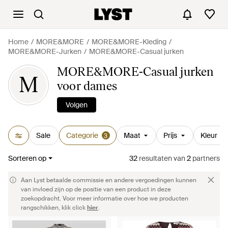
Home
MORE&MORE
MORE&MORE-Kleding
MORE&MORE-Jurken
MORE&MORE-Casual jurken
MORE&MORE-Casual jurken
M
voor dames
Volgen
Sale
Categorie
Maat
Prijs
Kleur
3
Sorteren op
32
resultaten
van
2
partners
Aan Lyst betaalde commissie en andere vergoedingen kunnen
van invloed zijn op de positie van een product in deze
zoekopdracht. Voor meer informatie over hoe we producten
rangschikken, klik click
hier
.