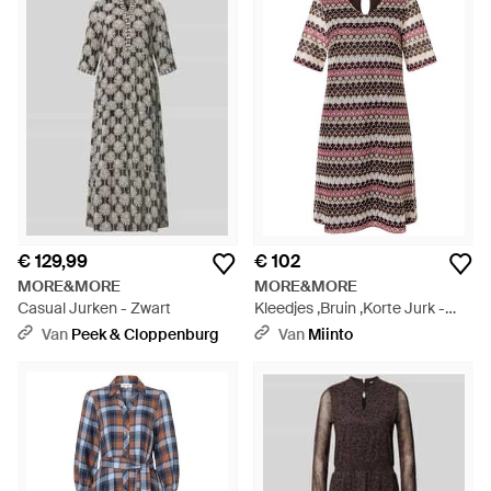
€ 129,99
€ 102
MORE&MORE
MORE&MORE
Casual Jurken - Zwart
Kleedjes ,Bruin ,Korte Jurk -
Bruin
Van
Peek & Cloppenburg
Van
Miinto