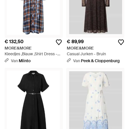
€ 132,50
€ 89,99
MORE&MORE
MORE&MORE
Kleedjes ,Blauw ,Shirt Dress -
Casual Jurken - Bruin
Blauw
Van
Miinto
Van
Peek & Cloppenburg