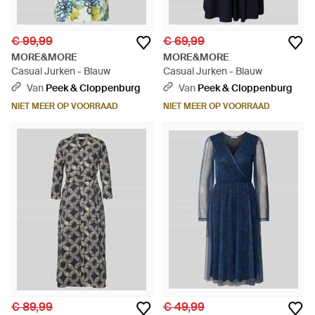
€ 99,99
€ 69,99
MORE&MORE
MORE&MORE
Casual Jurken - Blauw
Casual Jurken - Blauw
Van
Peek & Cloppenburg
Van
Peek & Cloppenburg
NIET MEER OP VOORRAAD
NIET MEER OP VOORRAAD
€ 89,99
€ 49,99