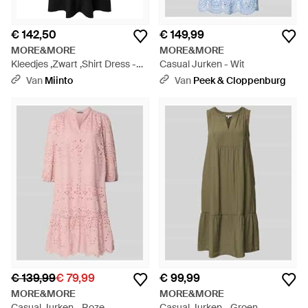
€ 142,50
€ 149,99
MORE&MORE
MORE&MORE
Kleedjes ,Zwart ,Shirt Dress -
Casual Jurken - Wit
Zwart
Van
Miinto
Van
Peek & Cloppenburg
€ 139,99
€ 79,99
€ 99,99
MORE&MORE
MORE&MORE
Casual Jurken - Roze
Casual Jurken - Groen