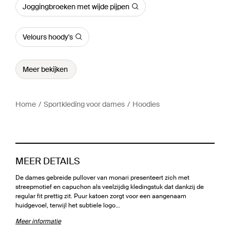
Joggingbroeken met wijde pijpen
Velours hoody's
Meer bekijken
Home
Sportkleding voor dames
Hoodies
MEER DETAILS
De dames gebreide pullover van monari presenteert zich met
streepmotief en capuchon als veelzijdig kledingstuk dat dankzij de
regular fit prettig zit. Puur katoen zorgt voor een aangenaam
huidgevoel, terwijl het subtiele logo…
Meer informatie