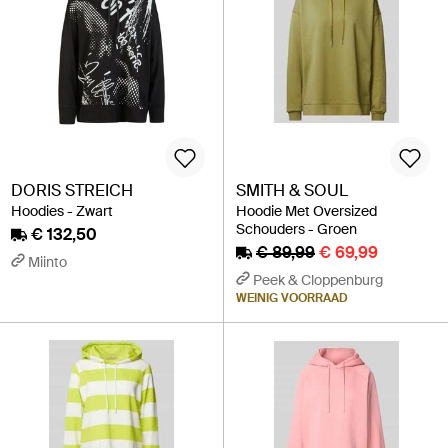
DORIS STREICH
SMITH & SOUL
Hoodies - Zwart
Hoodie Met Oversized
Schouders - Groen
€ 132,50
€ 89,99
€ 69,99
Miinto
Peek & Cloppenburg
WEINIG VOORRAAD