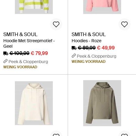
SMITH & SOUL
SMITH & SOUL
Hoodie Met Streepmotief -
Hoodies - Roze
Geel
€ 89,99
€ 49,99
€ 109,99
€ 79,99
Peek & Cloppenburg
Peek & Cloppenburg
WEINIG VOORRAAD
WEINIG VOORRAAD