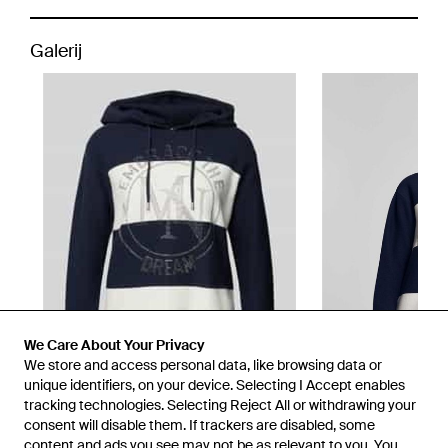
Galerij
We Care About Your Privacy
We store and access personal data, like browsing data or
unique identifiers, on your device. Selecting I Accept enables
tracking technologies. Selecting Reject All or withdrawing your
consent will disable them. If trackers are disabled, some
1
/
3
content and ads you see may not be as relevant to you. You