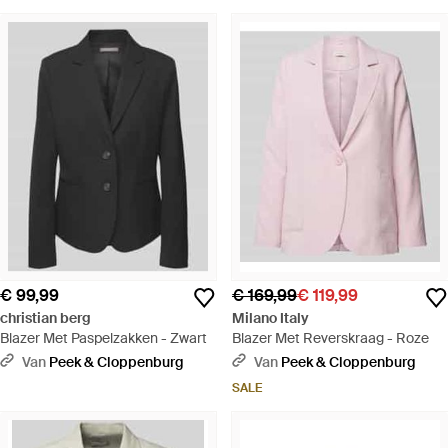
€ 99,99
€ 169,99
€ 119,99
christian berg
Milano Italy
Blazer Met Paspelzakken - Zwart
Blazer Met Reverskraag - Roze
Van
Peek & Cloppenburg
Van
Peek & Cloppenburg
SALE