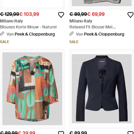
€ 129,99
€ 103,99
€ 89,99
€ 69,99
Milano Italy
Milano Italy
Blouses Korte Mouw - Naturel
Relaxed Fit Blouse Met
Tuniekkraag - Grijs
Van
Peek & Cloppenburg
Van
Peek & Cloppenburg
SALE
SALE
€ 89,99
€ 39,99
€ 89,99