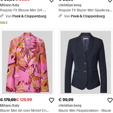
Milano Italy
christian berg
Regular Fit Blouse Met 3/4-
Regular Fit Blazer Met Sjaalkraag
mouwen - Groen
- Blauw
Van
Peek & Cloppenburg
Van
Peek & Cloppenburg
SALE
€ 179,99
€ 129,99
€ 99,99
Milano Italy
christian berg
Blazer Met All-over Motief En
Blazer Met Paspelzakken - Blauw