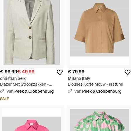
€ 99,99
€ 49,99
€ 79,99
christian berg
Milano Italy
Blazer Met Strookzakken -
Blouses Korte Mouw - Naturel
Naturel
Van
Peek & Cloppenburg
Van
Peek & Cloppenburg
SALE