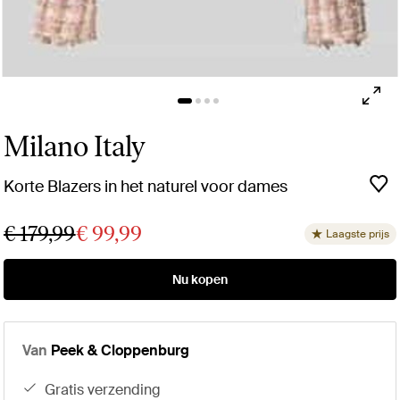
Milano Italy
Korte Blazers in het naturel voor dames
€ 179,99
€ 99,99
Laagste prijs
Nu kopen
Van
Peek & Cloppenburg
gratis verzending