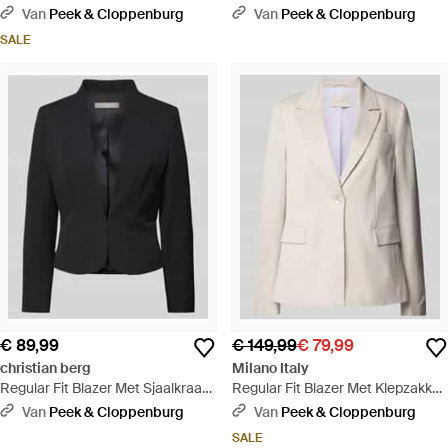
Klepzakken - Roze
Van
Peek & Cloppenburg
Van
Peek & Cloppenburg
SALE
€ 89,99
€ 149,99
€ 79,99
christian berg
Milano Italy
Regular Fit Blazer Met Sjaalkraag
Regular Fit Blazer Met Klepzakken
- Zwart
- Naturel
Van
Peek & Cloppenburg
Van
Peek & Cloppenburg
SALE