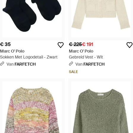
€ 35
€ 225
€ 191
Marc O' Polo
Marc O' Polo
Sokken Met Logodetail - Zwart
Gebreid Vest - Wit
Van
FARFETCH
Van
FARFETCH
SALE