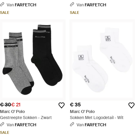
Van
FARFETCH
Van
FARFETCH
SALE
SALE
€ 30
€ 21
€ 35
Marc O' Polo
Marc O' Polo
Gestreepte Sokken - Zwart
Sokken Met Logodetail - Wit
Van
FARFETCH
Van
FARFETCH
SALE