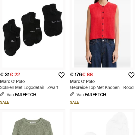
€ 31
€ 22
€ 176
€ 88
Marc O' Polo
Marc O' Polo
Sokken Met Logodetail - Zwart
Gebreide Top Met Knopen - Rood
Van
FARFETCH
Van
FARFETCH
SALE
SALE