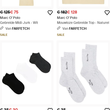
€ 125
€ 75
€ 182
€ 128
Marc O' Polo
Marc O' Polo
Gebreide Midi-Jurk - Wit
Mouwloze Gebreide Top - Naturel
Van
FARFETCH
Van
FARFETCH
SALE
SALE
€ 35
€ 30
€ 35