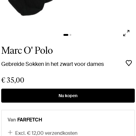
Marc O' Polo
Gebreide Sokken in het zwart voor dames
€ 35,00
Nu kopen
Van
FARFETCH
excl. € 12,00 verzendkosten