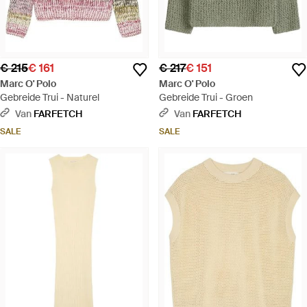
€ 215
€ 161
€ 217
€ 151
Marc O' Polo
Marc O' Polo
Gebreide Trui - Naturel
Gebreide Trui - Groen
Van
FARFETCH
Van
FARFETCH
SALE
SALE