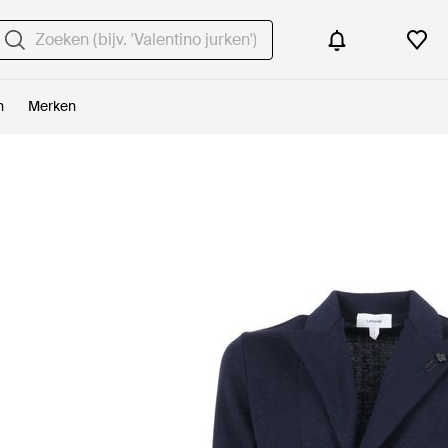
n
Merken