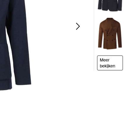
Meer
bekijken