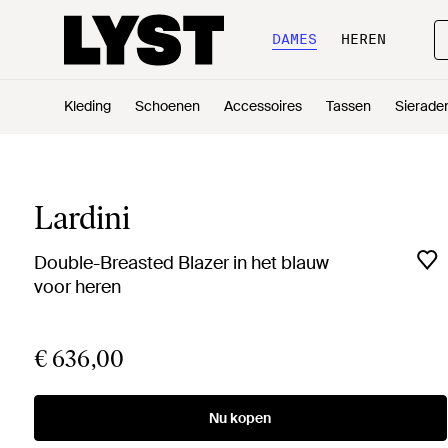
DAMES
HEREN
Kleding
Schoenen
Accessoires
Tassen
Sierade
Lardini
Double-Breasted Blazer in het blauw
voor heren
€ 636,00
Nu kopen