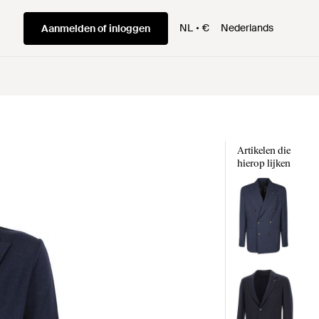
NL
€
Nederlands
Aanmelden of inloggen
Artikelen die
hierop lijken