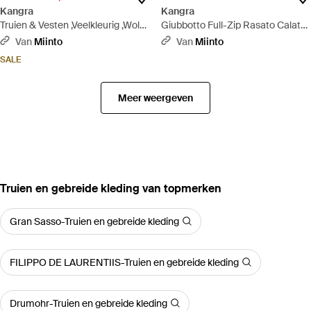
Kangra
Kangra
Truien & Vesten ,Veelkleurig ,Wol
Giubbotto Full-Zip Rasato Calato
Blauwe Gestreepte Trui - Rood
- Wit
Van
Miinto
Van
Miinto
SALE
Meer weergeven
‪Truien en gebreide kleding‬ van topmerken
Gran Sasso-Truien en gebreide kleding
FILIPPO DE LAURENTIIS-Truien en gebreide kleding
Drumohr-Truien en gebreide kleding