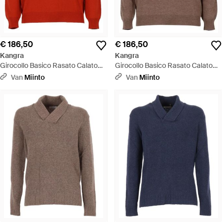
€ 186,50
€ 186,50
Kangra
Kangra
Girocollo Basico Rasato Calato
Girocollo Basico Rasato Calato
C/Toppe Alcantara - Rood
C/Toppe Alcantara - Bruin
Van
Miinto
Van
Miinto