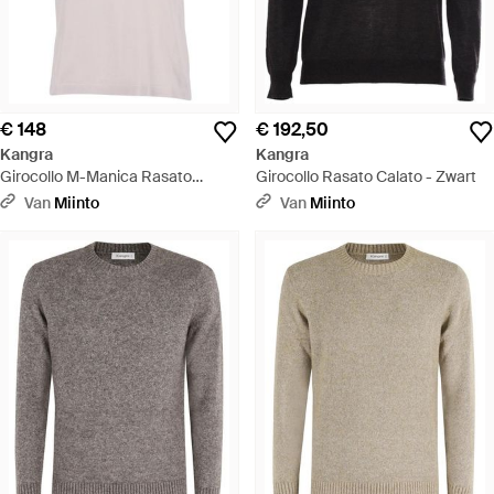
€ 148
€ 192,50
Kangra
Kangra
Girocollo M-Manica Rasato
Girocollo Rasato Calato - Zwart
Calato - Paars
Van
Miinto
Van
Miinto