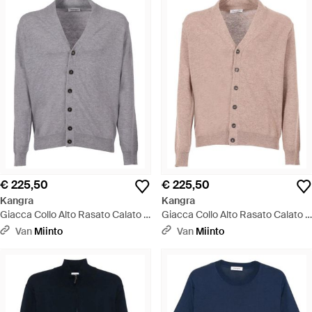
€ 225,50
€ 225,50
Kangra
Kangra
Giacca Collo Alto Rasato Calato -
Giacca Collo Alto Rasato Calato -
Grijs
Roze
Van
Miinto
Van
Miinto