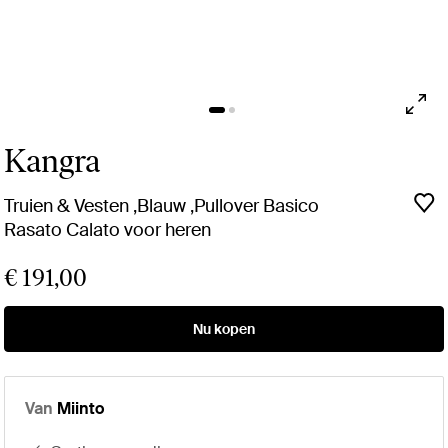
Kangra
Truien & Vesten ,Blauw ,Pullover Basico
Rasato Calato voor heren
€ 191,00
Nu kopen
Van
Miinto