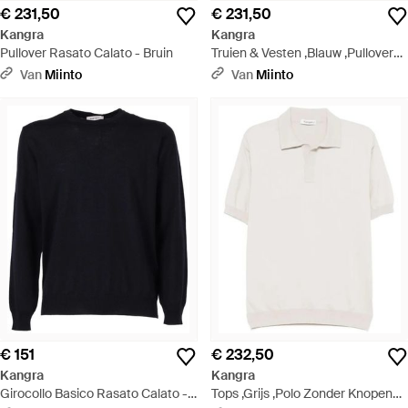
€ 231,50
€ 231,50
Kangra
Kangra
Pullover Rasato Calato - Bruin
Truien & Vesten ,Blauw ,Pullover
Rasato Calato - Blauw
Van
Miinto
Van
Miinto
€ 151
€ 232,50
Kangra
Kangra
Girocollo Basico Rasato Calato -
Tops ,Grijs ,Polo Zonder Knopen