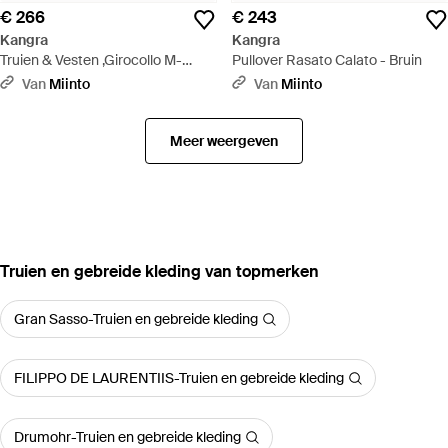
€ 266
€ 243
Kangra
Kangra
Truien & Vesten ,Girocollo M-
Pullover Rasato Calato - Bruin
Martello Rasato - Naturel
Van
Miinto
Van
Miinto
Meer weergeven
‪Truien en gebreide kleding‬ van topmerken
Gran Sasso-Truien en gebreide kleding
FILIPPO DE LAURENTIIS-Truien en gebreide kleding
Drumohr-Truien en gebreide kleding