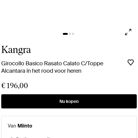
Kangra
Girocollo Basico Rasato Calato C/Toppe
Alcantara in het rood voor heren
€ 196,00
Nu kopen
Van
Miinto