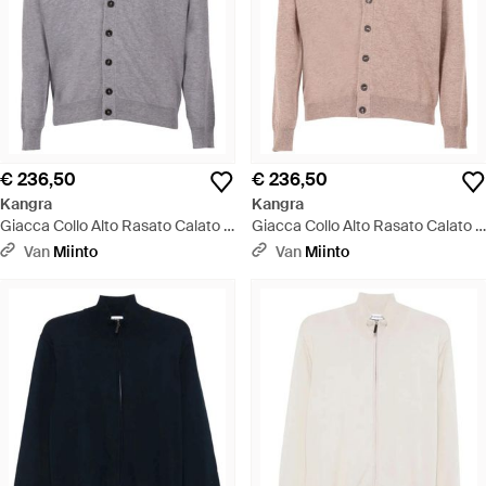
€ 236,50
€ 236,50
Kangra
Kangra
Giacca Collo Alto Rasato Calato -
Giacca Collo Alto Rasato Calato -
Grijs
Roze
Van
Miinto
Van
Miinto