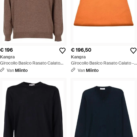
€ 196
€ 196,50
Kangra
Kangra
Girocollo Basico Rasato Calato
Girocollo Basico Rasato Calato -
C/Toppe Alcantara - Bruin
Oranje
Van
Miinto
Van
Miinto