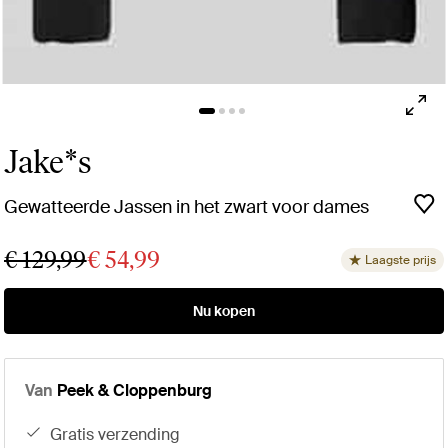
Jake*s
Gewatteerde Jassen in het zwart voor dames
€ 129,99
€ 54,99
Laagste prijs
Nu kopen
Van
Peek & Cloppenburg
gratis verzending