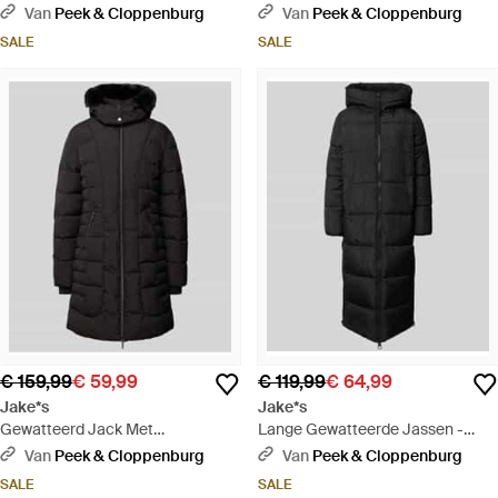
Zwart
Zwart
Van
Peek & Cloppenburg
Van
Peek & Cloppenburg
SALE
SALE
€ 159,99
€ 59,99
€ 119,99
€ 64,99
Jake*s
Jake*s
Gewatteerd Jack Met
Lange Gewatteerde Jassen -
Tweewegritssluiting - Zwart
Zwart
Van
Peek & Cloppenburg
Van
Peek & Cloppenburg
SALE
SALE