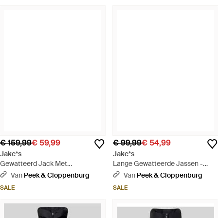
€ 159,99
€ 59,99
€ 99,99
€ 54,99
Jake*s
Jake*s
Gewatteerd Jack Met
Lange Gewatteerde Jassen -
Tweewegritssluiting - Groen
Zwart
Van
Peek & Cloppenburg
Van
Peek & Cloppenburg
SALE
SALE