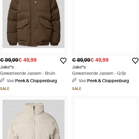
€ 99,99
€ 49,99
€ 89,99
€ 49,99
Jake*s
Jake*s
Gewatteerde Jassen - Bruin
Gewatteerde Jassen - Grijs
Van
Peek & Cloppenburg
Van
Peek & Cloppenburg
SALE
SALE