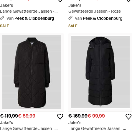
Jake*s
Jake*s
Lange Gewatteerde Jassen -
Gewatteerde Jassen - Roze
Naturel
Van
Peek & Cloppenburg
Van
Peek & Cloppenburg
SALE
SALE
€ 119,99
€ 59,99
€ 169,99
€ 99,99
Jake*s
Jake*s
Lange Gewatteerde Jassen -
Lange Gewatteerde Jassen -