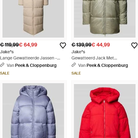
€ 119,99
€ 64,99
€ 139,99
€ 44,99
Jake*s
Jake*s
Lange Gewatteerde Jassen -
Gewatteerd Jack Met
Naturel
Tweewegritssluiting - Groen
Van
Peek & Cloppenburg
Van
Peek & Cloppenburg
SALE
SALE