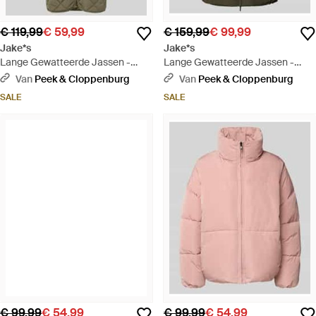
€ 119,99
€ 59,99
€ 159,99
€ 99,99
Jake*s
Jake*s
Lange Gewatteerde Jassen -
Lange Gewatteerde Jassen -
Groen
Groen
Van
Peek & Cloppenburg
Van
Peek & Cloppenburg
SALE
SALE
€ 99,99
€ 54,99
€ 99,99
€ 54,99