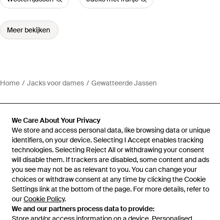
Meer bekijken
Home
Jacks voor dames
Gewatteerde Jassen
We Care About Your Privacy
We store and access personal data, like browsing data or unique
Hulp en informatie
identifiers, on your device. Selecting I Accept enables tracking
technologies. Selecting Reject All or withdrawing your consent
will disable them. If trackers are disabled, some content and ads
you see may not be as relevant to you. You can change your
choices or withdraw consent at any time by clicking the Cookie
Settings link at the bottom of the page. For more details, refer to
our
Cookie Policy
.
We and our partners process data to provide:
Store and/or access information on a device. Personalised