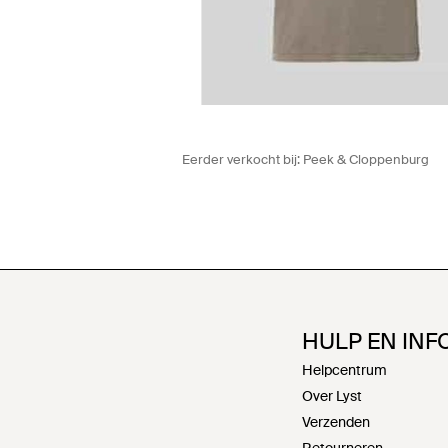
Eerder verkocht bij:
Peek & Cloppenburg
HULP EN INF
Helpcentrum
Over Lyst
Verzenden
Retourneren