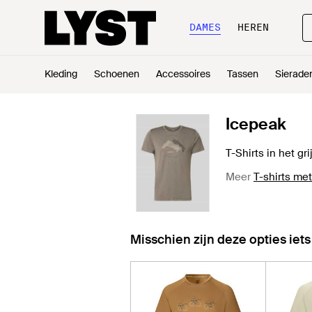
DAMES
HEREN
Kleding
Schoenen
Accessoires
Tassen
Sierade
Icepeak
T-Shirts in het gr
Meer
T-shirts me
Misschien zijn deze opties iets