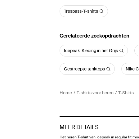
Trespass-T-shirts
Gerelateerde zoekopdrachten
Icepeak-Kleding in het Grijs
Gestreepte tanktops
Nike C
Home
T-shirts voor heren
T-Shirts
MEER DETAILS
Het heren T-shirt van Icepeak in regular fit mod