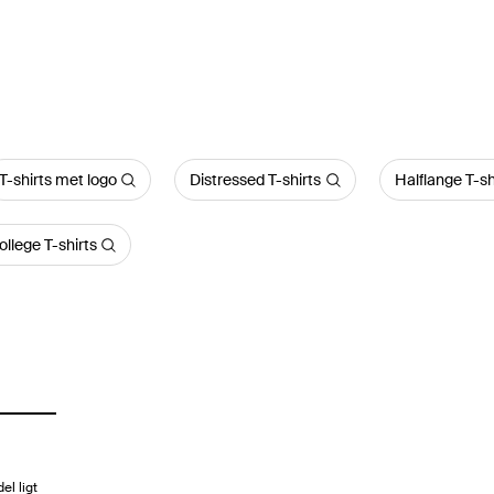
T-shirts met logo
Distressed T-shirts
Halflange T-sh
ollege T-shirts
el ligt