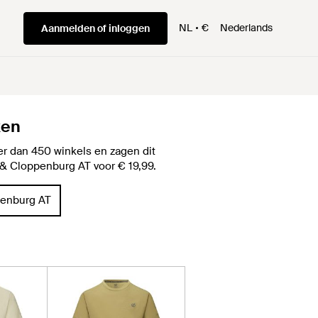
NL
€
Nederlands
Aanmelden of inloggen
ken
r dan 450 winkels en zagen dit
ek & Cloppenburg AT voor € 19,99.
penburg AT