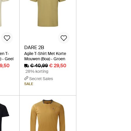
DARE 2B
en T-
Agile T-Shirt Met Korte
) - Geel
Mouwen (Boa) - Groen
9,50
€ 40,99
€ 29,50
28% korting
Secret Sales
SALE