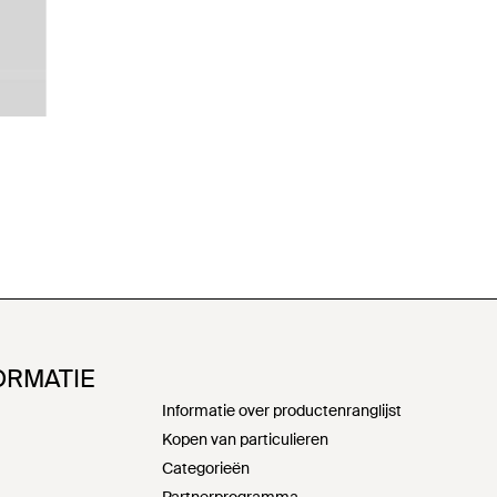
ORMATIE
Informatie over productenranglijst
Kopen van particulieren
Categorieën
Partnerprogramma