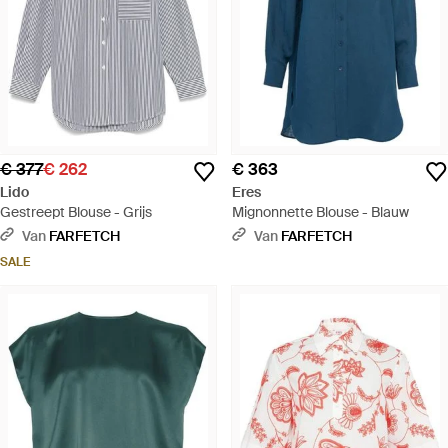
€ 377
€ 262
€ 363
Lido
Eres
Gestreept Blouse - Grijs
Mignonnette Blouse - Blauw
Van
FARFETCH
Van
FARFETCH
SALE