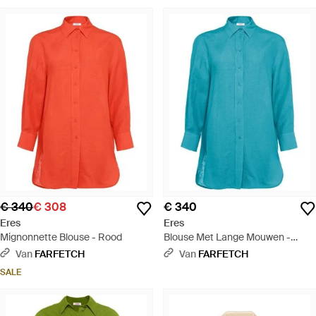
€ 340
€ 308
€ 340
Eres
Eres
Mignonnette Blouse - Rood
Blouse Met Lange Mouwen -
Blauw
Van
FARFETCH
Van
FARFETCH
SALE