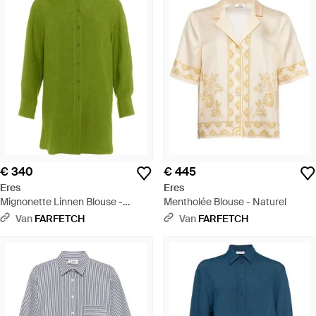
€ 340
€ 445
Eres
Eres
Mignonette Linnen Blouse -
Mentholée Blouse - Naturel
Groen
Van
FARFETCH
Van
FARFETCH