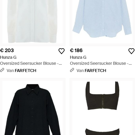
€ 203
€ 186
Hunza G
Hunza G
Oversized Seersucker Blouse -
Oversized Seersucker Blouse -
Wit
Blauw
Van
FARFETCH
Van
FARFETCH