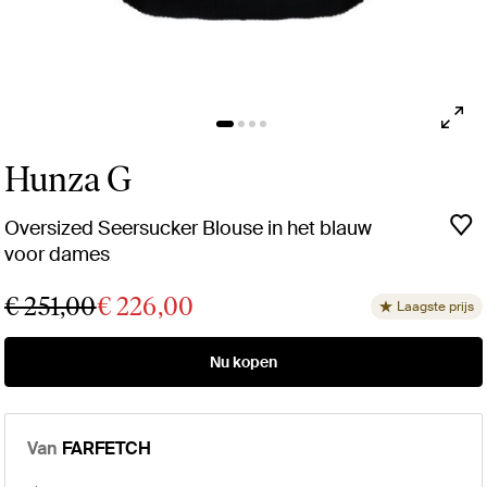
Hunza G
Oversized Seersucker Blouse in het blauw
voor dames
€ 251,00
€ 226,00
Laagste prijs
Nu kopen
Van
FARFETCH