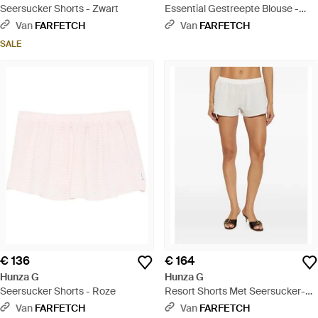
Seersucker Shorts - Zwart
Essential Gestreepte Blouse -
Blauw
Van
FARFETCH
Van
FARFETCH
SALE
€ 136
€ 164
Hunza G
Hunza G
Seersucker Shorts - Roze
Resort Shorts Met Seersucker-
Effect - Wit
Van
FARFETCH
Van
FARFETCH