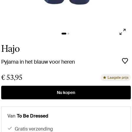
Hajo
Pyjama in het blauw voor heren
€ 53,95
Laagste prijs
Nu kopen
Van
To Be Dressed
gratis verzending