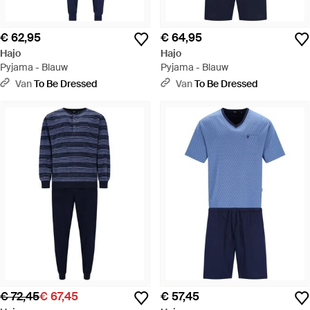
€ 62,95
€ 64,95
Hajo
Hajo
Pyjama - Blauw
Pyjama - Blauw
Van
To Be Dressed
Van
To Be Dressed
€ 72,45
€ 67,45
€ 57,45