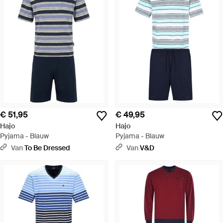
€ 51,95
€ 49,95
Hajo
Hajo
Pyjama - Blauw
Pyjama - Blauw
Van
To Be Dressed
Van
V&D