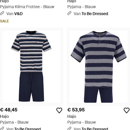
Hajo
Hajo
Pyjama Klima Frottee - Blauw
Pyjama - Blauw
Van
V&D
Van
To Be Dressed
SALE
€ 48,45
€ 53,95
Hajo
Hajo
Pyjama - Blauw
Pyjama - Blauw
Van
To Be Dressed
Van
To Be Dressed