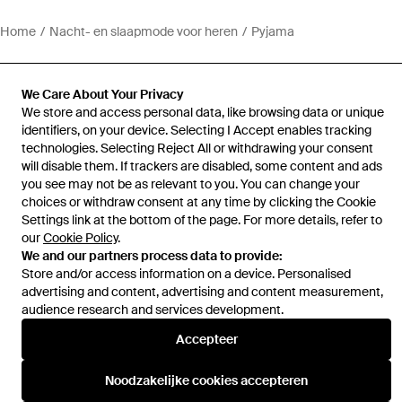
Home
Nacht- en slaapmode voor heren
Pyjama
We Care About Your Privacy
We store and access personal data, like browsing data or unique
identifiers, on your device. Selecting I Accept enables tracking
Hulp en informatie
technologies. Selecting Reject All or withdrawing your consent
will disable them. If trackers are disabled, some content and ads
you see may not be as relevant to you. You can change your
choices or withdraw consent at any time by clicking the Cookie
Settings link at the bottom of the page. For more details, refer to
our
Cookie Policy
.
We and our partners process data to provide:
Store and/or access information on a device. Personalised
advertising and content, advertising and content measurement,
audience research and services development.
Accepteer
Noodzakelijke cookies accepteren