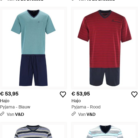
€ 53,95
€ 53,95
Hajo
Hajo
Pyjama - Blauw
Pyjama - Rood
Van
V&D
Van
V&D