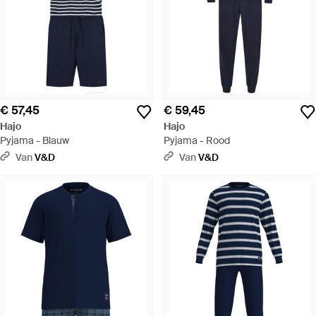
€ 57,45
€ 59,45
Hajo
Hajo
Pyjama - Blauw
Pyjama - Rood
Van
V&D
Van
V&D