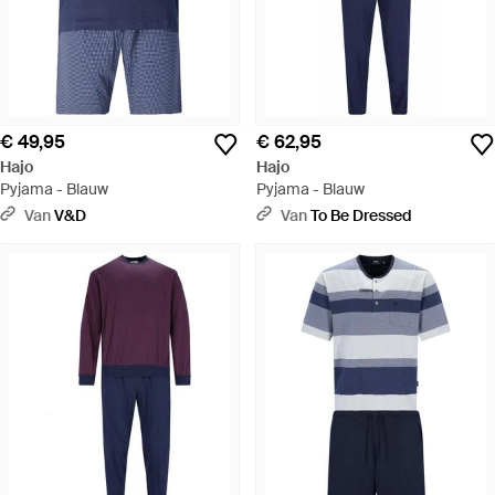
€ 49,95
€ 62,95
Hajo
Hajo
Pyjama - Blauw
Pyjama - Blauw
Van
V&D
Van
To Be Dressed