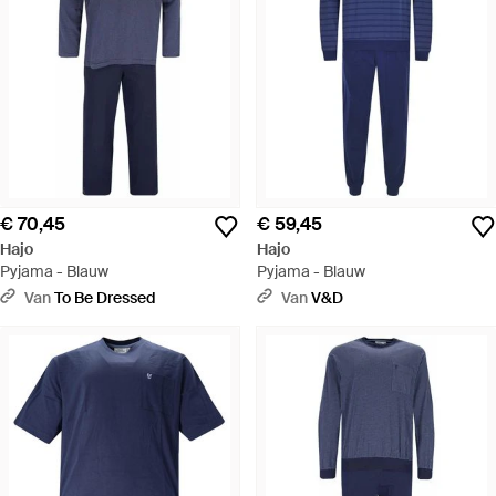
€ 70,45
€ 59,45
Hajo
Hajo
Pyjama - Blauw
Pyjama - Blauw
Van
To Be Dressed
Van
V&D