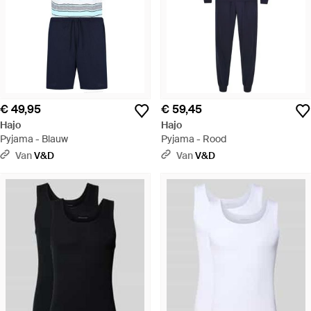
€ 49,95
€ 59,45
Hajo
Hajo
Pyjama - Blauw
Pyjama - Rood
Van
V&D
Van
V&D