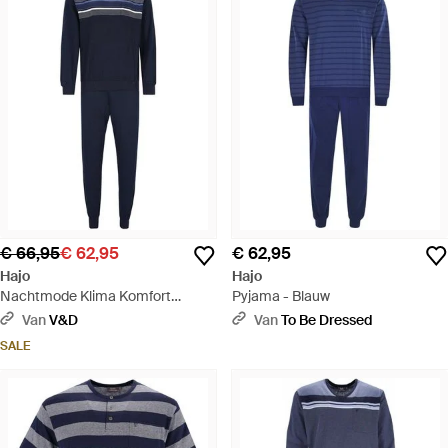
€ 66,95
€ 62,95
€ 62,95
Hajo
Hajo
Nachtmode Klima Komfort
Pyjama - Blauw
Pyjama's - Blauw
Van
V&D
Van
To Be Dressed
SALE