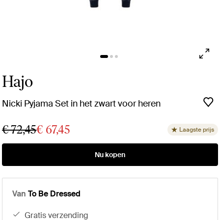
Hajo
Nicki Pyjama Set in het zwart voor heren
€ 72,45
€ 67,45
Laagste prijs
Nu kopen
Van
To Be Dressed
gratis verzending