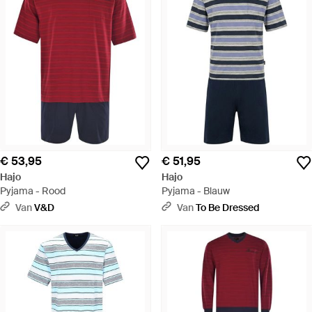
€ 53,95
€ 51,95
Hajo
Hajo
Pyjama - Rood
Pyjama - Blauw
Van
V&D
Van
To Be Dressed