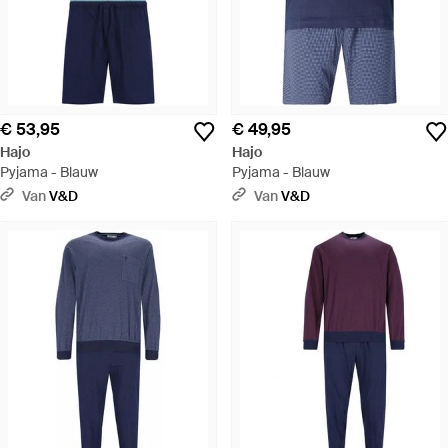
€ 53,95
€ 49,95
Hajo
Hajo
Pyjama - Blauw
Pyjama - Blauw
Van
V&D
Van
V&D