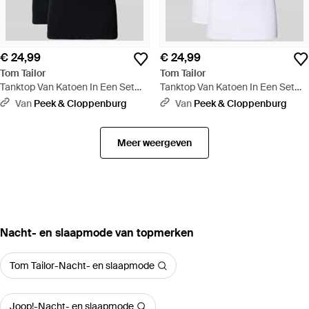
€ 24,99
€ 24,99
Tom Tailor
Tom Tailor
Tanktop Van Katoen In Een Set
Tanktop Van Katoen In Een Set
Van 2 - Zwart
Van 2 - Wit
Van
Peek & Cloppenburg
Van
Peek & Cloppenburg
Meer weergeven
‪Nacht- en slaapmode‬ van topmerken
Tom Tailor-Nacht- en slaapmode
Joop!-Nacht- en slaapmode