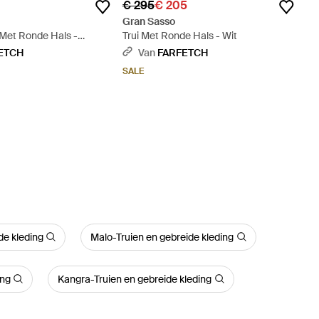
€ 295
€ 205
Gran Sasso
 Met Ronde Hals -
Trui Met Ronde Hals - Wit
ETCH
Van
FARFETCH
SALE
de kleding
Malo-Truien en gebreide kleding
ing
Kangra-Truien en gebreide kleding