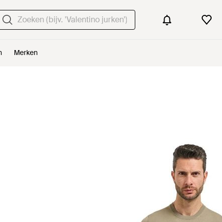
n
Merken