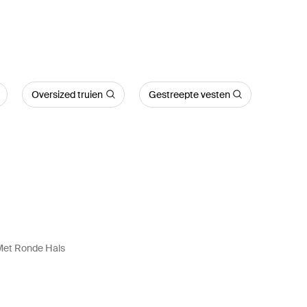
Oversized truien
Gestreepte vesten
 Met Ronde Hals