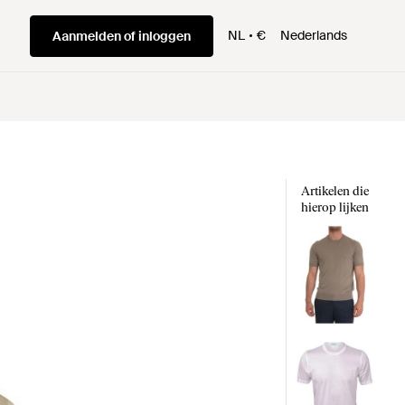
NL
€
Nederlands
Aanmelden of inloggen
Artikelen die
hierop lijken