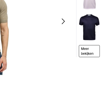
Meer
bekijken