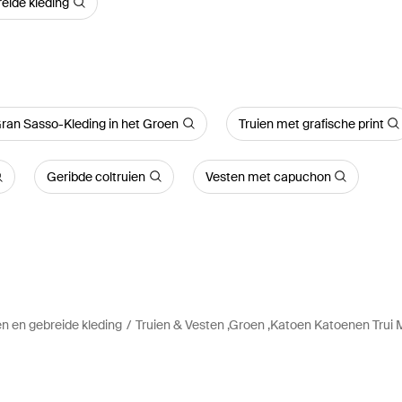
reide kleding
ran Sasso-Kleding in het Groen
Truien met grafische print
Geribde coltruien
Vesten met capuchon
n en gebreide kleding
Truien & Vesten ,Groen ,Katoen Katoenen Trui